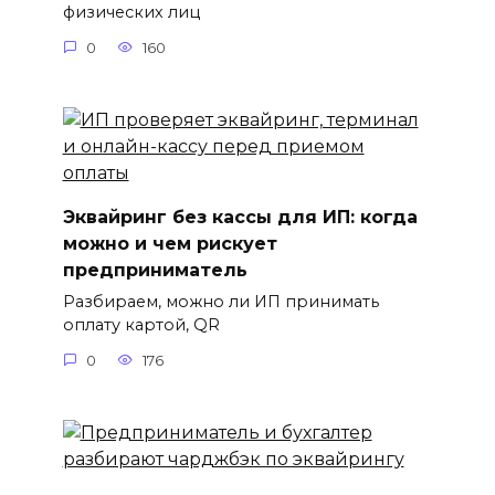
физических лиц
0
160
Эквайринг без кассы для ИП: когда
можно и чем рискует
предприниматель
Разбираем, можно ли ИП принимать
оплату картой, QR
0
176