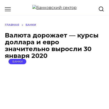
Перейти
к
содержанию
ГЛАВНАЯ
»
БАНКИ
Валюта дорожает — курсы
доллара и евро
значительно выросли 30
января 2020
БАНКИ