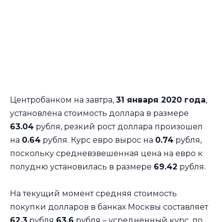
Центробанком на завтра,
31 января 2020 года
,
установлена стоимость доллара в размере
63.04
рубля, резкий рост доллара произошел
на
0.64
рубля. Курс евро вырос на
0.74
рубля,
поскольку средневзвешенная цена на евро к
полудню установилась в размере
69.42
рубля.
На текущий момент средняя стоимость
покупки долларов в банках Москвы составляет
62.3
рубля
63.6
рубля – усредненный курс, по