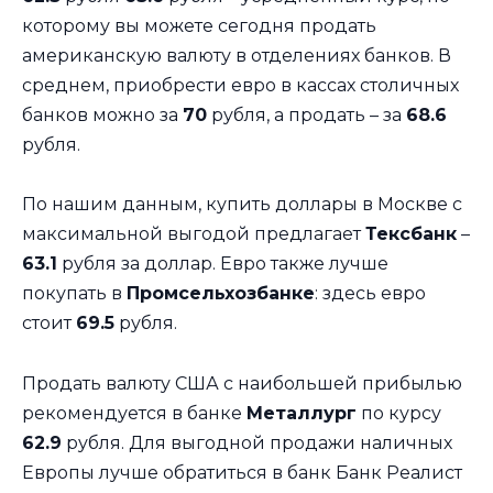
которому вы можете сегодня продать
американскую валюту в отделениях банков. В
среднем, приобрести евро в кассах столичных
банков можно за
70
рубля, а продать – за
68.6
рубля.
По нашим данным, купить доллары в Москве с
максимальной выгодой предлагает
Тексбанк
–
63.1
рубля за доллар. Евро также лучше
покупать в
Промсельхозбанке
: здесь евро
стоит
69.5
рубля.
Продать валюту США с наибольшей прибылью
рекомендуется в банке
Металлург
по курсу
62.9
рубля. Для выгодной продажи наличных
Европы лучше обратиться в банк Банк Реалист