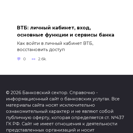
ВТБ: личный кабинет, вход,
основные функции и сервисы банка
Как войти в личный кабинет ВТБ,
восстановить доступ
0
2.6k.
© 2026 Банковский сектор. Справочно -
информационный сайт о банковских услугах. Все
материалы сайта носят исключительно
ознакомительный характер и не являют собой
публичную оферту, которая определяется ст. №437
ГК РФ. Сайт не имеет отношения к деятельности
представленных организаций и носит