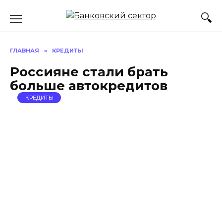
Перейти
к
содержанию
ГЛАВНАЯ
»
КРЕДИТЫ
Россияне стали брать
больше автокредитов
КРЕДИТЫ