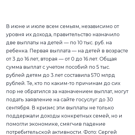
В июне и июле всем семьям, независимо от
уровня их дохода, правительство назначило
две выплаты на детей — по 10 тыс. руб. на
ребенка. Первая выплата — на детей в возрасте
от 3 до 16 лет, вторая — от 0 до 16 лет. Общая
сумма выплат с учетом пособий по 5 тыс.
рублей детям до 3 лет составила 570 млрд
рублей. Те, кто по каким-то причинам до сих
пор не обратился за назначением выплат, могут
подать заявление на сайте госуслуг до 30
сентября. В кризис эти выплаты не только
поддержали доходы конкретных семей, но и
помогли экономике, смягчив падение
потребительской активности. Фото: Сергей