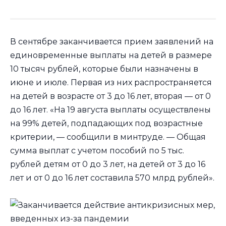
В сентябре заканчивается прием заявлений на
единовременные выплаты на детей в размере
10 тысяч рублей, которые были назначены в
июне и июле. Первая из них распространяется
на детей в возрасте от 3 до 16 лет, вторая — от 0
до 16 лет. «На 19 августа выплаты осуществлены
на 99% детей, подпадающих под возрастные
критерии, — сообщили в минтруде. — Общая
сумма выплат с учетом пособий по 5 тыс.
рублей детям от 0 до 3 лет, на детей от 3 до 16
лет и от 0 до 16 лет составила 570 млрд рублей».