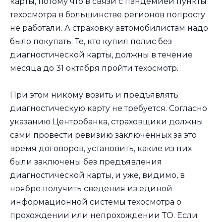
карты, потому что в связи с пандемией пункты
техосмотра в большинстве регионов попросту
не работали. А страховку автомобилистам надо
было покупать. Те, кто купил полис без
диагностической карты, должны в течение
месяца до 31 октября пройти техосмотр.
При этом никому возить и предъявлять
диагностическую карту не требуется. Согласно
указанию Центробанка, страховщики должны
сами провести ревизию заключенных за это
время договоров, установить, какие из них
были заключены без предъявления
диагностической карты, и уже, видимо, в
ноябре получить сведения из единой
информационной системы техосмотра о
прохождении или непрохождении ТО. Если