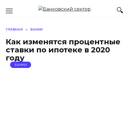
Перейти
к
содержанию
ГЛАВНАЯ
»
БАНКИ
Как изменятся процентные
ставки по ипотеке в 2020
году
БАНКИ