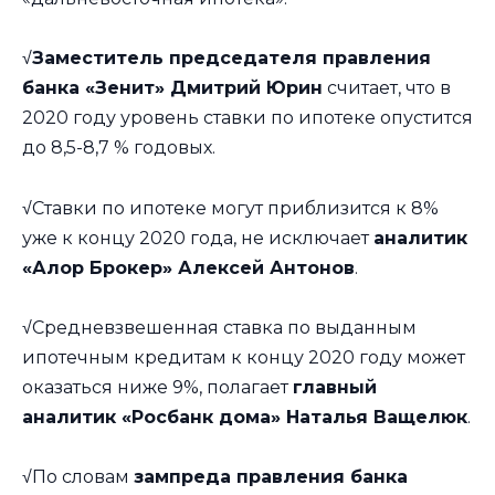
√
Заместитель председателя правления
банка «Зенит» Дмитрий Юрин
считает, что в
2020 году уровень ставки по ипотеке опустится
до 8,5-8,7 % годовых.
√Ставки по ипотеке могут приблизится к 8%
уже к концу 2020 года, не исключает
аналитик
«Алор Брокер» Алексей Антонов
.
√Средневзвешенная ставка по выданным
ипотечным кредитам к концу 2020 году может
оказаться ниже 9%, полагает
главный
аналитик «Росбанк дома» Наталья Ващелюк
.
√По словам
зампреда правления банка