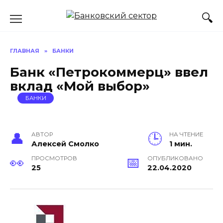
Перейти
к
содержанию
ГЛАВНАЯ
»
БАНКИ
Банк «Петрокоммерц» ввел
вклад «Мой выбор»
БАНКИ
АВТОР
НА ЧТЕНИЕ
Алексей Смолко
1 мин.
ПРОСМОТРОВ
ОПУБЛИКОВАНО
25
22.04.2020