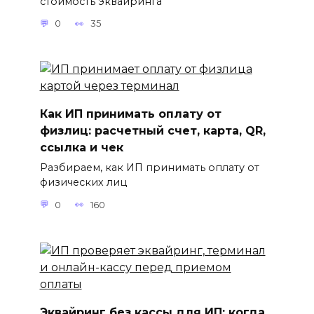
стоимость эквайринга
0
35
Как ИП принимать оплату от
физлиц: расчетный счет, карта, QR,
ссылка и чек
Разбираем, как ИП принимать оплату от
физических лиц
0
160
Эквайринг без кассы для ИП: когда