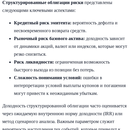
Структурированные облигации риски
представлены
следующими ключевыми аспектами:
Кредитный риск эмитента:
вероятность дефолта и
несвоевременного возврата средств.
Рыночный риск базового актива:
доходность зависит
от динамики акций, валют или индексов, которые могут
резко снизиться.
Риск ликвидности:
ограниченная возможность
быстрого выхода из позиции без потерь.
Сложность понимания условий:
ошибки в
интерпретации условий выплаты купонов и погашения
могут привести к неожиданным убыткам.
Доходность структурированной облигации часто оценивается
через ожидаемую внутреннюю норму доходности (IRR) или
метод сценарного анализа. Важным параметром служит
вероятность наступления тех событий, которые приведут к