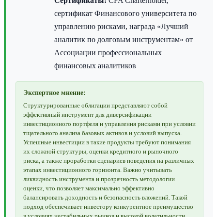
Сертификаты:
CFA Charterholder,
сертификат Финансового университета по
управлению рисками, награда «Лучший
аналитик по долговым инструментам» от
Ассоциации профессиональных
финансовых аналитиков
Экспертное мнение:
Структурированные облигации представляют собой
эффективный инструмент для диверсификации
инвестиционного портфеля и управления рисками при условии
тщательного анализа базовых активов и условий выпуска.
Успешные инвестиции в такие продукты требуют понимания
их сложной структуры, оценки кредитного и рыночного
риска, а также проработки сценариев поведения на различных
этапах инвестиционного горизонта. Важно учитывать
ликвидность инструмента и прозрачность методологии
оценки, что позволяет максимально эффективно
балансировать доходность и безопасность вложений. Такой
подход обеспечивает инвестору конкурентное преимущество
в условиях нестабильных рынков и высокой волатильности.