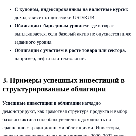
С купоном, индексированным на валютные курсы
:
доход зависит от динамики USD/RUB.
Облигации с барьерным уровнем
: где возврат
выплачивается, если базовый актив не опускается ниже
заданного уровня.
Облигации с участием в росте товара или сектора
,
например, нефти или технологий.
3. Примеры успешных инвестиций в
структурированные облигации
Успешные инвестиции в облигации
наглядно
демонстрируют, как грамотная структура продукта и выбор
базового актива способны увеличить доходность по
сравнению с традиционными облигациями. Инвесторы,
ориентировавшиеся на рыночные тренды 2020–2023 годов,