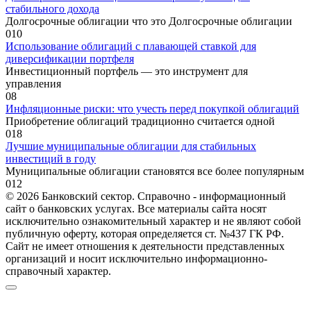
стабильного дохода
Долгосрочные облигации что это Долгосрочные облигации
0
10
Использование облигаций с плавающей ставкой для
диверсификации портфеля
Инвестиционный портфель — это инструмент для
управления
0
8
Инфляционные риски: что учесть перед покупкой облигаций
Приобретение облигаций традиционно считается одной
0
18
Лучшие муниципальные облигации для стабильных
инвестиций в году
Муниципальные облигации становятся все более популярным
0
12
© 2026 Банковский сектор. Справочно - информационный
сайт о банковских услугах. Все материалы сайта носят
исключительно ознакомительный характер и не являют собой
публичную оферту, которая определяется ст. №437 ГК РФ.
Сайт не имеет отношения к деятельности представленных
организаций и носит исключительно информационно-
справочный характер.