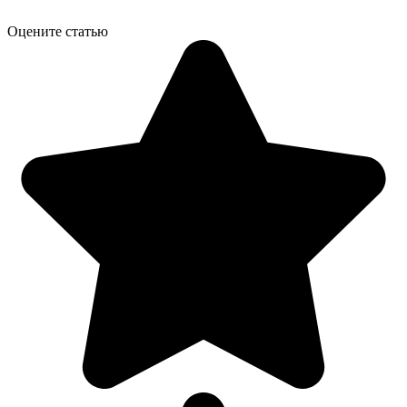
Оцените статью