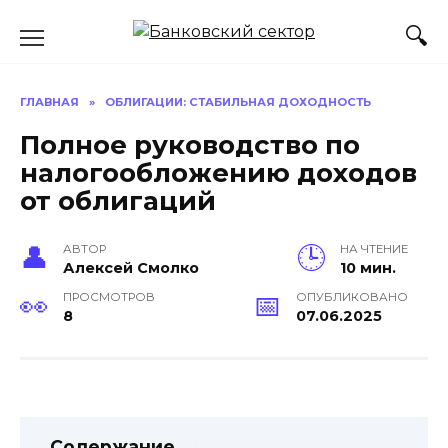
Перейти
к
содержанию
ГЛАВНАЯ
»
ОБЛИГАЦИИ: СТАБИЛЬНАЯ ДОХОДНОСТЬ
Полное руководство по
налогообложению доходов
от облигаций
АВТОР
НА ЧТЕНИЕ
Алексей Смолко
10 мин.
ПРОСМОТРОВ
ОПУБЛИКОВАНО
8
07.06.2025
Содержание