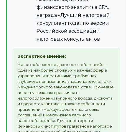
финансового аналитика CFA,
награда «Лучший налоговый
консультант года» по версии
Российской ассоциации
налоговых консультантов
Экспертное мнение:
Налогообложение доходов от облигаций —
одна из наиболее сложных и важных сфер в
управлении инвестициями, требующая
глубокого понимания как национального, так и
международного законодательства. Ключевые
аспекты включают различия в
налогообложении купонного дохода, дисконта
и прироста капитала, а также особенности
применения международных налоговых
соглашений и механизмов двойного
налогообложения. Для инвесторов и
финансовых институтов грамотное налоговое
планирование в этой области позволяет