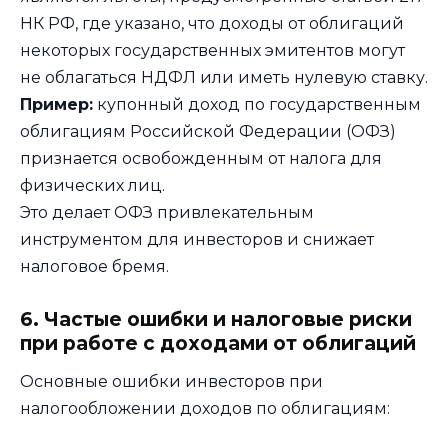
НК РФ, где указано, что доходы от облигаций
некоторых государственных эмитентов могут
не облагаться НДФЛ или иметь нулевую ставку.
Пример:
купонный доход по государственным
облигациям Российской Федерации (ОФЗ)
признается освобожденным от налога для
физических лиц.
Это делает ОФЗ привлекательным
инструментом для инвесторов и снижает
налоговое бремя.
6. Частые ошибки и налоговые риски
при работе с доходами от облигаций
Основные ошибки инвесторов при
налогообложении доходов по облигациям: