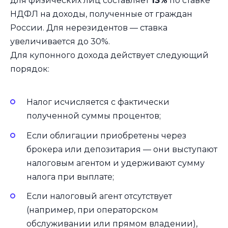
для физических лиц составляет
13%
по ставке
НДФЛ на доходы, полученные от граждан
России. Для нерезидентов — ставка
увеличивается до 30%.
Для купонного дохода действует следующий
порядок:
Налог исчисляется с фактически
полученной суммы процентов;
Если облигации приобретены через
брокера или депозитария — они выступают
налоговым агентом и удерживают сумму
налога при выплате;
Если налоговый агент отсутствует
(например, при операторском
обслуживании или прямом владении),