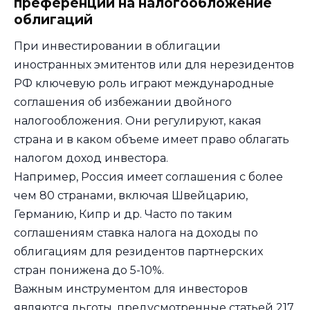
преференций на налогообложение
облигаций
При инвестировании в облигации
иностранных эмитентов или для нерезидентов
РФ ключевую роль играют международные
соглашения об избежании двойного
налогообложения. Они регулируют, какая
страна и в каком объеме имеет право облагать
налогом доход инвестора.
Например, Россия имеет соглашения с более
чем 80 странами, включая Швейцарию,
Германию, Кипр и др. Часто по таким
соглашениям ставка налога на доходы по
облигациям для резидентов партнерских
стран понижена до 5-10%.
Важным инструментом для инвесторов
являются льготы, предусмотренные статьей 217