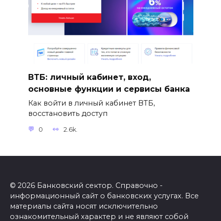
ВТБ: личный кабинет, вход,
основные функции и сервисы банка
Как войти в личный кабинет ВТБ,
восстановить доступ
0
2.6k.
© 2026 Банковский сектор. Справочно -
информационный сайт о банковских услугах. Все
материалы сайта носят исключительно
ознакомительный характер и не являют собой