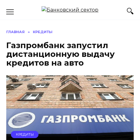
Перейти
к
содержанию
ГЛАВНАЯ
»
КРЕДИТЫ
Газпромбанк запустил
дистанционную выдачу
кредитов на авто
КРЕДИТЫ