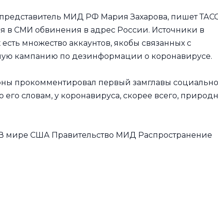
 представитель МИД РФ Мария Захарова, пишет ТАСС
 в СМИ обвинения в адрес России. Источники в
х есть множество аккаунтов, якобы связанных с
ную кампанию по дезинформации о коронавирусе.
роны прокомментировал первый замглавы социально
 его словам, у коронавируса, скорее всего, природ
а В мире США Правительство МИД Распространение