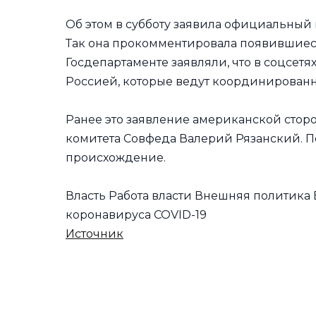
Об этом в субботу заявила официальный
Так она прокомментировала появившиеся
Госдепартаменте заявляли, что в соцсетя
Россией, которые ведут координирован
Ранее это заявление американской сто
комитета Совфеда Валерий Рязанский. По
происхождение.
Власть Работа власти Внешняя политик
коронавируса COVID-19
Источник