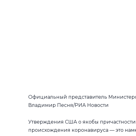
Официальный представитель Министерст
Владимир Песня/РИА Новости
Утверждения США о якобы причастности
происхождения коронавируса — это нам