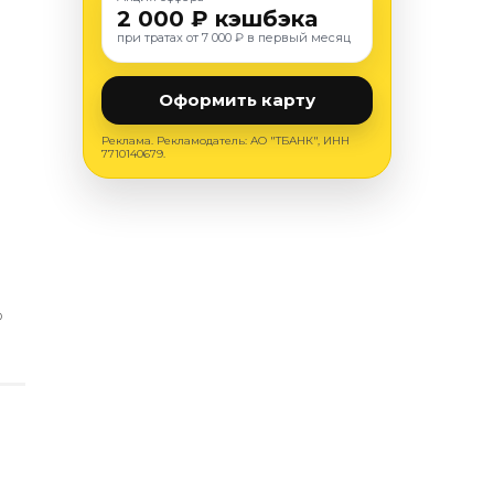
2 000 ₽ кэшбэка
при тратах от 7 000 ₽ в первый месяц
Оформить карту
Реклама. Рекламодатель: АО "ТБАНК", ИНН
7710140679.
О