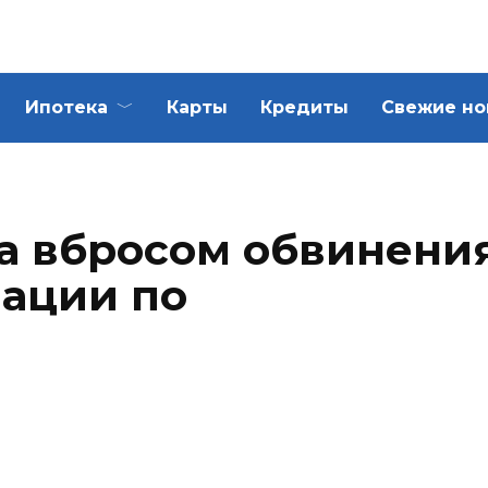
Ипотека
Карты
Кредиты
Свежие но
ла вбросом обвинени
ации по