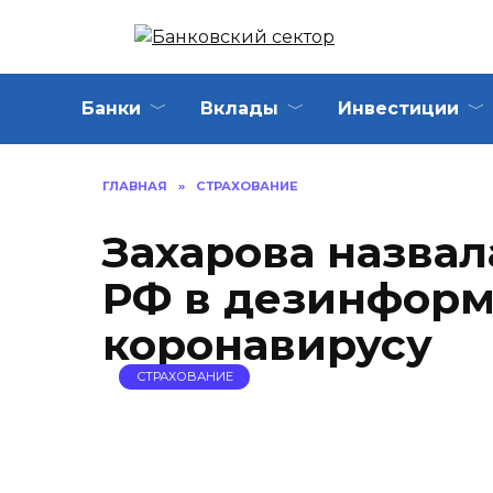
Перейти
к
содержанию
Банки
Вклады
Инвестиции
ГЛАВНАЯ
»
СТРАХОВАНИЕ
Захарова назва
РФ в дезинформ
коронавирусу
СТРАХОВАНИЕ