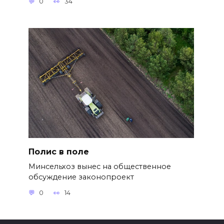
0
34
Полис в поле
Минсельхоз вынес на общественное
обсуждение законопроект
0
14