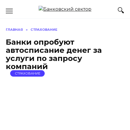
Перейти
к
содержанию
ГЛАВНАЯ
»
СТРАХОВАНИЕ
Банки опробуют
автосписание денег за
услуги по запросу
компаний
СТРАХОВАНИЕ