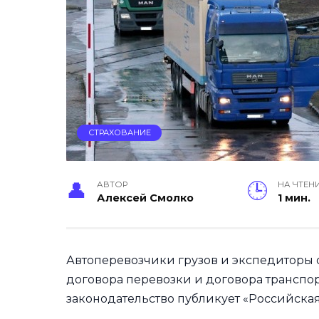
СТРАХОВАНИЕ
АВТОР
НА ЧТЕН
Алексей Смолко
1 мин.
Автоперевозчики грузов и экспедиторы с
договора перевозки и договора транспо
законодательство публикует «Российская 