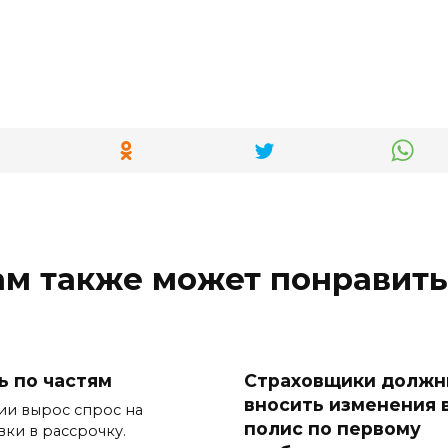
ам также может понравить
ь по частям
Страховщики долж
вносить изменения 
ии вырос спрос на
полис по первому
вки в рассрочку.