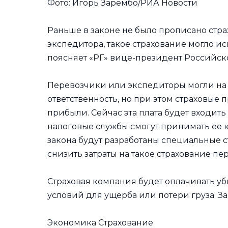
Фото: Игорь Зарембо/РИА Новости
Раньше в законе не было прописано стр
экспедитора, такое страхование могло и
поясняет «РГ» вице-президент Российск
Перевозчики или экспедиторы могли на 
ответственность, но при этом страховые 
прибыли. Сейчас эта плата будет входить 
налоговые службы смогут принимать ее к
закона будут разработаны специальные 
снизить затраты на такое страхование пе
Страховая компания будет оплачивать у
условий для ущерба или потери груза. За
Экономика Страхование