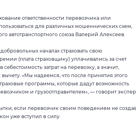
ахование ответственности перевозчика или
спользоваться для различных мошеннических схем,
ого автотранспортного союза Валерий Алексеев.
добровольных началах страховать свою
премии (плата страховщику) уплачивались за счет
в себестоимость затрат на перевозку, а значит,
 вычету. «Мы надеемся, что после принятия этого
страховые программы, которые дадут возможность
ревозчиком и грузоотправителем», — говорит экспер
бытки, если перевозчик своим поведением не созда
кон уже вступил в силу.