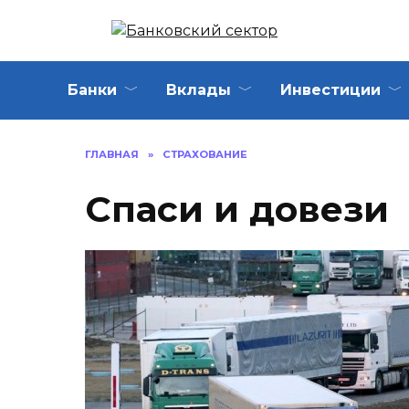
Перейти
к
содержанию
Банки
Вклады
Инвестиции
ГЛАВНАЯ
»
СТРАХОВАНИЕ
Спаси и довези