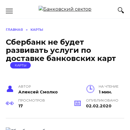
Перейти
к
содержанию
ГЛАВНАЯ
»
КАРТЫ
Сбербанк не будет
развивать услуги по
доставке банковских карт
КАРТЫ
АВТОР
НА ЧТЕНИЕ
Алексей Смолко
1 мин.
ПРОСМОТРОВ
ОПУБЛИКОВАНО
17
02.02.2020