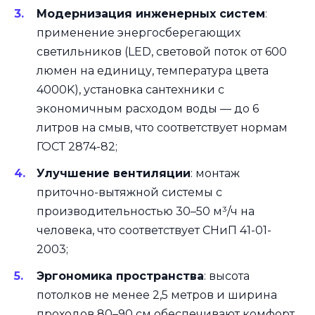
Модернизация инженерных систем
:
применение энергосберегающих
светильников (LED, световой поток от 600
люмен на единицу, температура цвета
4000K), установка сантехники с
экономичным расходом воды — до 6
литров на смыв, что соответствует нормам
ГОСТ 2874-82;
Улучшение вентиляции
: монтаж
приточно-вытяжной системы с
производительностью 30–50 м³/ч на
человека, что соответствует СНиП 41-01-
2003;
Эргономика пространства
: высота
потолков не менее 2,5 метров и ширина
проходов 80–90 см обеспечивают комфорт