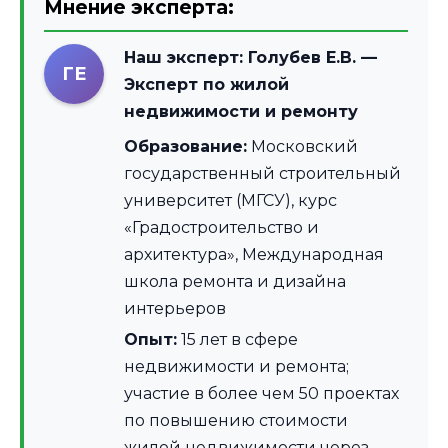
Мнение эксперта:
Наш эксперт:
Голубев Е.В.
—
ГЕ
Эксперт по жилой
недвижимости и ремонту
Образование:
Московский
государственный строительный
университет (МГСУ), курс
«Градостроительство и
архитектура», Международная
школа ремонта и дизайна
интерьеров
Опыт:
15 лет в сфере
недвижимости и ремонта;
участие в более чем 50 проектах
по повышению стоимости
жилой недвижимости через