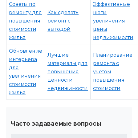
Советы по
Эффективные
ремонту для
Как сделать
шаги
повышения
ремонт с
увеличения
стоимости
выгодой
цены
жилья
недвижимости
Обновление
Лучшие
Планирование
интерьера
материалы для
ремонта с
для
повышения
учётом
увеличения
ценности
повышения
стоимости
недвижимости
стоимости
жилья
Часто задаваемые вопросы