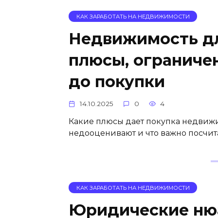
КАК ЗАРАБОТАТЬ НА НЕДВИЖИМОСТИ
Недвижимость дл
плюсы, ограничен
до покупки
14.10.2025
0
4
Какие плюсы дает покупка недвижи
недооценивают и что важно посчита
КАК ЗАРАБОТАТЬ НА НЕДВИЖИМОСТИ
Юридические ню