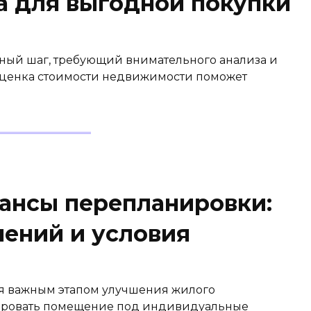
а для выгодной покупки
зный шаг, требующий внимательного анализа и
 оценка стоимости недвижимости поможет
ансы перепланировки:
нений и условия
я важным этапом улучшения жилого
тировать помещение под индивидуальные