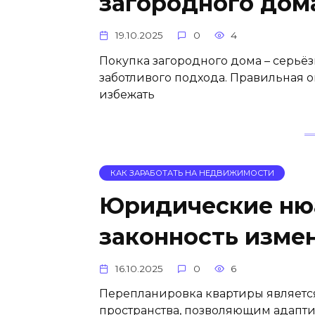
загородного дом
19.10.2025
0
4
Покупка загородного дома – серьё
заботливого подхода. Правильная
избежать
КАК ЗАРАБОТАТЬ НА НЕДВИЖИМОСТИ
Юридические ню
законность изме
16.10.2025
0
6
Перепланировка квартиры являетс
пространства, позволяющим адап