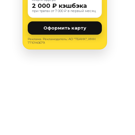
2 000 ₽ кэшбэка
при тратах от 7 000 ₽ в первый месяц
Оформить карту
Реклама. Рекламодатель: АО "ТБАНК", ИНН
7710140679.