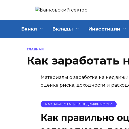
Перейти
к
содержанию
Банки
Вклады
Инвестиции
ГЛАВНАЯ
Как заработать
Материалы о заработке на недвижи
оценка риска, доходности и расход
КАК ЗАРАБОТАТЬ НА НЕДВИЖИМОСТИ
Как правильно о