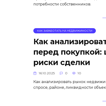
потребности собственников.
КАК ЗАРАБОТАТЬ НА НЕДВИЖИМОСТИ
Как анализирова
перед покупкой: 
риски сделки
16.10.2025
0
10
Как анализировать рынок недвижимо
спросе, районе, ликвидности объек