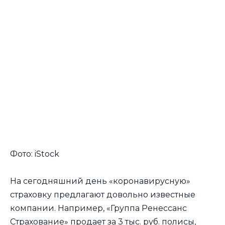
Фото: iStock
На сегодняшний день «коронавирусную»
страховку предлагают довольно известные
компании. Например, «Группа Ренессанс
Страхование» продает за 3 тыс. руб. полисы,