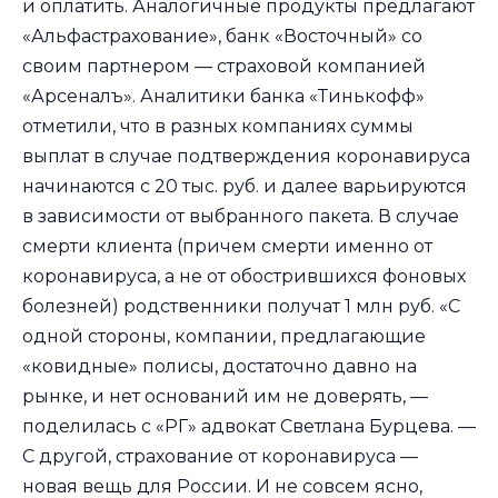
и оплатить. Аналогичные продукты предлагают
«Альфастрахование», банк «Восточный» со
своим партнером — страховой компанией
«Арсеналъ». Аналитики банка «Тинькофф»
отметили, что в разных компаниях суммы
выплат в случае подтверждения коронавируса
начинаются с 20 тыс. руб. и далее варьируются
в зависимости от выбранного пакета. В случае
смерти клиента (причем смерти именно от
коронавируса, а не от обострившихся фоновых
болезней) родственники получат 1 млн руб. «С
одной стороны, компании, предлагающие
«ковидные» полисы, достаточно давно на
рынке, и нет оснований им не доверять, —
поделилась с «РГ» адвокат Светлана Бурцева. —
С другой, страхование от коронавируса —
новая вещь для России. И не совсем ясно,