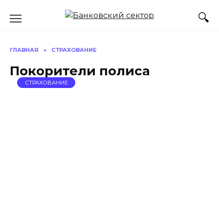
Перейти
к
содержанию
ГЛАВНАЯ
»
СТРАХОВАНИЕ
Покорители полиса
СТРАХОВАНИЕ