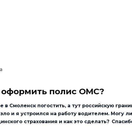
а
и оформить полис ОМС?
ре в Смоленск погостить, а тут российскую грани
зло и я устроился на работу водителем. Могу ли
нского страхования и как это сделать? Спасиб