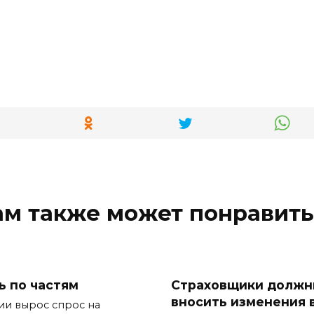
ам также может понравить
ь по частям
Страховщики долж
вносить изменения 
ии вырос спрос на