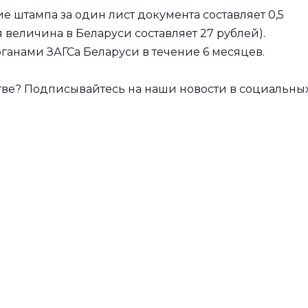
е штампа за один лист документа составляет 0,5
я величина в Беларуси составляет 27 рублей).
ганами ЗАГСа Беларуси в течение 6 месяцев.
стве? Подписывайтесь на наши новости в социальны