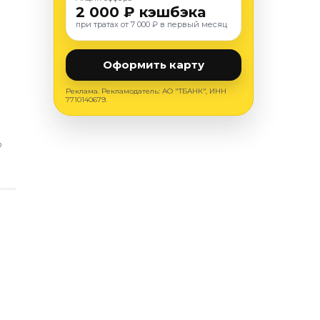
2 000 ₽ кэшбэка
при тратах от 7 000 ₽ в первый месяц
Оформить карту
Реклама. Рекламодатель: АО "ТБАНК", ИНН
7710140679.
О