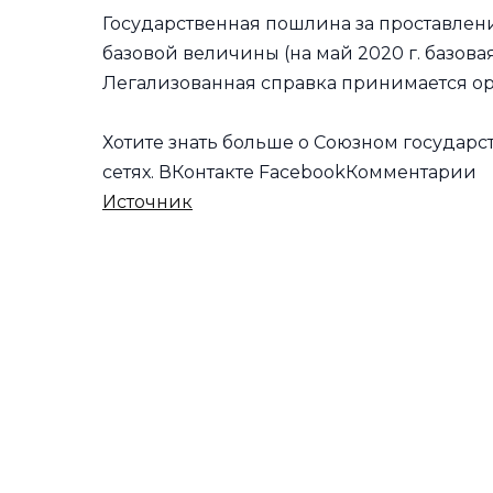
Государственная пошлина за проставлени
базовой величины (на май 2020 г. базова
Легализованная справка принимается ор
Хотите знать больше о Союзном государ
сетях.
ВКонтакте
FacebookКомментарии
Источник