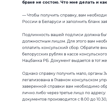
браке не состою. Что мне делать и как
— Чтобы получить справку, вам необход
России в Беларуси и заполнить бланк заяв
Подлинность вашей подписи должна быт
должностным лицом. Для этого вам необ
оплатить консульский сбор. Обратите вн
белорусских рублях в кассе консульского
Нацбанка РБ. Документ выдается в тот же
Однако справку получить мало, органы З
легализована в Главном консульском уп
заверенной справки вам необходимо обр
лично либо через третье лицо по адресу:
документов производится с 8.00 до 10.30,