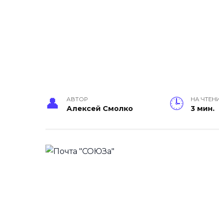
АВТОР
НА ЧТЕН
Алексей Смолко
3 мин.