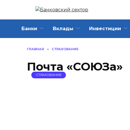
Перейти
к
содержанию
Банки
Вклады
Инвестиции
ГЛАВНАЯ
»
СТРАХОВАНИЕ
Почта «СОЮЗа»
СТРАХОВАНИЕ