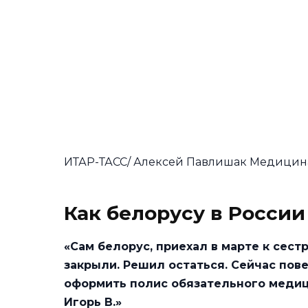
ИТАР-ТАСС/ Алексей Павлишак Медицин
Как белорусу в Росси
«Сам белорус, приехал в марте к сест
закрыли. Решил остаться. Сейчас пове
оформить полис обязательного медици
Игорь В.»