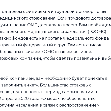
тодателем официальный трудовой договор, то вы
едицинского страхования. Если трудового договора
олучить полис ОМС достаточно просто. Вам необходи
обязательного медицинского страхования (ТФОМС)
 таких фондов есть на портале Федерального фонда:
ентральный федеральный округ. Там есть список
ботающих в системе ОМС в вашем регионе.
страховых компаний, чтобы сделать правильный выб
ховой компанией, вам необходимо будет приехать в
 заполнить анкету. Большинство страховых
вою деятельность в период самоизоляции в
 2 апреля 2020 года «О мерах по обеспечению
олучия населения в связи с распространением