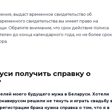
ления, выдаст временное свидетельство об
ременного свидетельства вы имеет право на
и. Обратите внимание, что срок действия полиса
лен до конца календарного года, но не более срок
ора.
уси получить справку о
?
елей моего будущего мужа в Беларуси. Хотели
ронавирусом решили не тянуть и играть свадьбу 
регистрации брака нужна справка о том, что я в