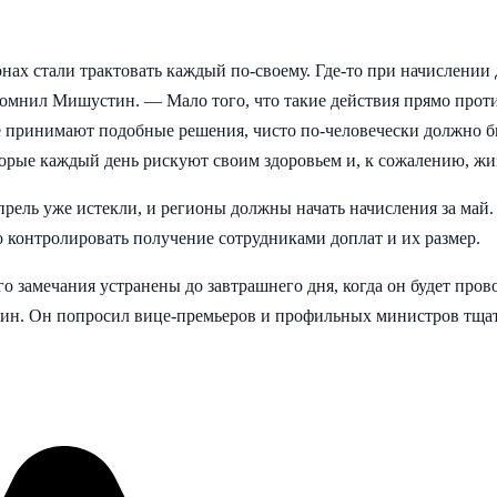
нах стали трактовать каждый по-своему. Где-то при начислении
напомнил Мишустин. — Мало того, что такие действия прямо прот
е принимают подобные решения, чисто по-человечески должно 
орые каждый день рискуют своим здоровьем и, к сожалению, жи
апрель уже истекли, и регионы должны начать начисления за май
контролировать получение сотрудниками доплат и их размер.
о замечания устранены до завтрашнего дня, когда он будет пров
ин. Он попросил вице-премьеров и профильных министров тща