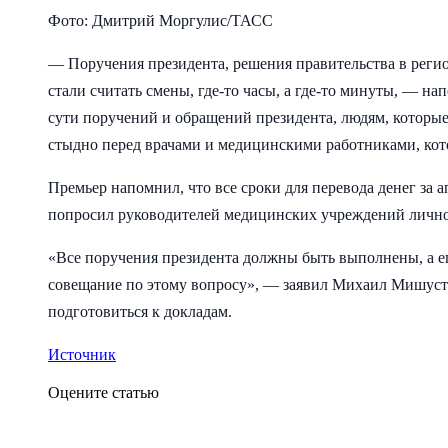
Фото: Дмитрий Моргулис/ТАСС
— Поручения президента, решения правительства в регио
стали считать смены, где-то часы, а где-то минуты, — 
сути поручений и обращений президента, людям, которы
стыдно перед врачами и медицинскими работниками, кот
Премьер напомнил, что все сроки для перевода денег за 
попросил руководителей медицинских учреждений лично 
«Все поручения президента должны быть выполнены, а ег
совещание по этому вопросу», — заявил Михаил Мишуст
подготовиться к докладам.
Источник
Оцените статью