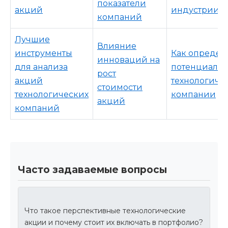
показатели
акций
индустрии
компаний
Лучшие
Влияние
инструменты
Как определ
инноваций на
для анализа
потенциал р
рост
акций
технологиче
стоимости
технологических
компании
акций
компаний
Часто задаваемые вопросы
Что такое перспективные технологические
акции и почему стоит их включать в портфолио?