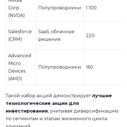
Nvidia
Corp.
Полупроводники
1 100
(NVDA)
Salesforce
SaaS, облачные
220
(CRM)
решения
Advanced
Micro
Полупроводники
160
Devices
(AMD)
Такой набор акций демонстрирует
лучшие
технологические акции для
инвестирования
, учитывая диверсификацию
по сегментам и этапам жизненного цикла
компаний.