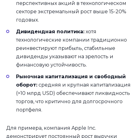
перспективных акций в технологическом
секторе экстремальный рост выше 15-20%
годовых.
Дивидендная политика:
хотя
технологические компании традиционно
реинвестируют прибыль, стабильные
дивиденды указывают на зрелость и
финансовую устойчивость.
Рыночная капитализация и свободный
оборот:
средняя и крупная капитализация
(>10 млрд USD) обеспечивают ликвидность
торгов, что критично для долгосрочного
портфеля.
Для примера, компания Apple Inc.
демонстрирует постоянный рост выручки