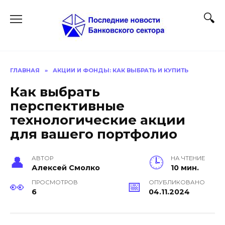
Перейти
к
содержанию
ГЛАВНАЯ
»
АКЦИИ И ФОНДЫ: КАК ВЫБРАТЬ И КУПИТЬ
Как выбрать
перспективные
технологические акции
для вашего портфолио
АВТОР
НА ЧТЕНИЕ
Алексей Смолко
10 мин.
ПРОСМОТРОВ
ОПУБЛИКОВАНО
6
04.11.2024