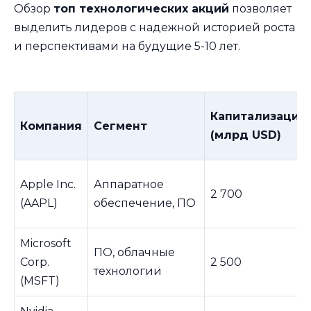
Обзор
топ технологических акций
позволяет
выделить лидеров с надежной историей роста
и перспективами на будущие 5-10 лет.
Капитализация
Компания
Сегмент
(млрд USD)
Apple Inc.
Аппаратное
2 700
(AAPL)
обеспечение, ПО
Microsoft
ПО, облачные
Corp.
2 500
технологии
(MSFT)