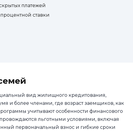
скрытых платежей
 процентной ставки
семей
ециальный вид жилищного кредитования,
я и более членами, где возраст заемщиков, как
е программы учитывают особенности финансового
опровождаются льготными условиями, включая
нный первоначальный взнос и гибкие сроки