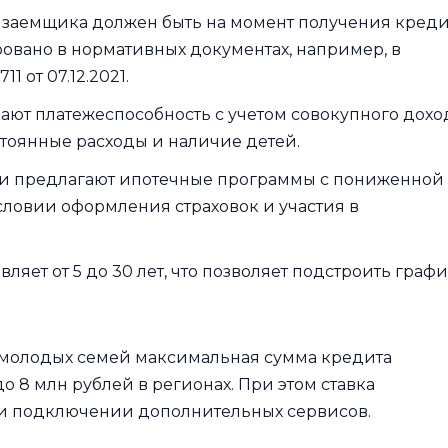
т заемщика должен быть на момент получения креди
ировано в нормативных документах, например, в
 от 07.12.2021.
ют платежеспособность с учетом совокупного дохо
тоянные расходы и наличие детей.
и предлагают ипотечные программы с пониженной
 условии оформления страховок и участия в
ляет от 5 до 30 лет, что позволяет подстроить граф
 молодых семей максимальная сумма кредита
до 8 млн рублей в регионах. При этом ставка
при подключении дополнительных сервисов.