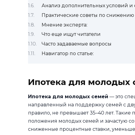
Анализ дополнительных условий и 
Практические советы по снижению
Мнение эксперта:
Что еще ищут читатели
Часто задаваемые вопросы
Навигатор по статье:
Ипотека для молодых 
Ипотека для молодых семей
— это сп
направленный на поддержку семей с двум
правило, не превышает 35–40 лет. Таки
положения молодых семей и зачастую с
сниженные процентные ставки, уменьше