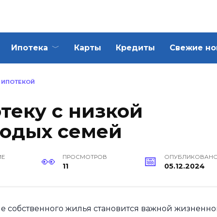
Ипотека
Карты
Кредиты
Свежие но
И ИПОТЕКОЙ
теку с низкой
лодых семей
ИЕ
ПРОСМОТРОВ
ОПУБЛИКОВАН
11
05.12.2024
е собственного жилья становится важной жизненн