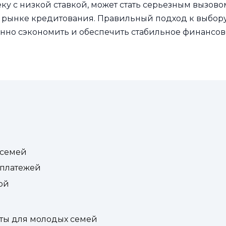
ку с низкой ставкой, может стать серьезным вызово
 рынке кредитования. Правильный подход к выбор
енно сэкономить и обеспечить стабильное финансо
 семей
 платежей
ой
ты для молодых семей