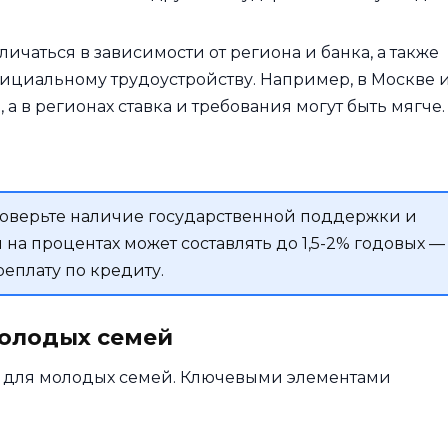
личаться в зависимости от региона и банка, а также
фициальному трудоустройству. Например, в Москве 
 а в регионах ставка и требования могут быть мягче.
оверьте наличие государственной поддержки и
я на процентах может составлять до 1,5-2% годовых —
реплату по кредиту.
молодых семей
 для молодых семей. Ключевыми элементами