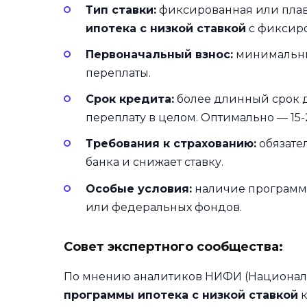
Тип ставки:
фиксированная или плав
ипотека с низкой ставкой
с фиксиро
Первоначальный взнос:
минимальный
переплаты.
Срок кредита:
более длинный срок 
переплату в целом. Оптимально — 15-2
Требования к страхованию:
обязате
банка и снижает ставку.
Особые условия:
наличие программ 
или федеральных фондов.
Совет экспертного сообщества:
По мнению аналитиков НИФИ (Националь
программы ипотека с низкой ставкой
к