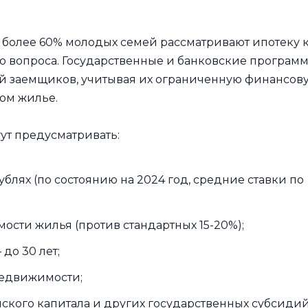
более 60% молодых семей рассматривают ипотеку 
 вопроса. Государственные и банковские програм
ий заемщиков, учитывая их ограниченную финансов
ом жилье.
ут предусматривать:
ублях (по состоянию на 2024 год, средние ставки по
ости жилья (против стандартных 15-20%);
до 30 лет;
недвижимости;
кого капитала и других государственных субсидий