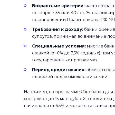
Возрастные критерии:
часто возрас
не старше 35 или 40 лет. Это зафикс
постановлении Правительства РФ №1711
Требования к доходу:
банки оценива
супругов, принимая во внимание пос
Специальные условия:
многие банк
ставкой (от 6% до 7,5% годовых) при
государственных программах.
Период кредитования:
обычно состав
платежей под возможности семьи.
Например, по программе Сбербанка для
составляет до 15 млн рублей в столице и 
начинается от 6,5% и может снижаться 