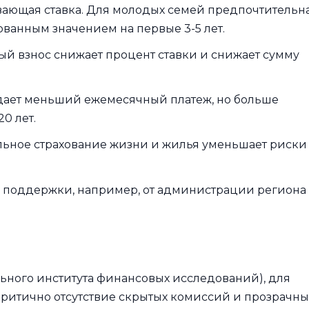
ающая ставка. Для молодых семей предпочтительн
ванным значением на первые 3-5 лет.
 взнос снижает процент ставки и снижает сумму
дает меньший ежемесячный платеж, но больше
0 лет.
льное страхование жизни и жилья уменьшает риски
поддержки, например, от администрации региона
ного института финансовых исследований), для
ритично отсутствие скрытых комиссий и прозрачн