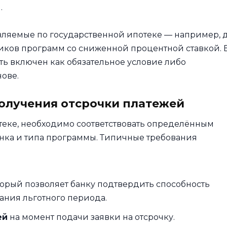
.
авляемые по государственной ипотеке — например, 
иков программ со сниженной процентной ставкой. 
ть включен как обязательное условие либо
ове.
получения отсрочки платежей
отеке, необходимо соответствовать определённым
банка и типа программы. Типичные требования
оторый позволяет банку подтвердить способность
ания льготного периода.
ей
на момент подачи заявки на отсрочку.