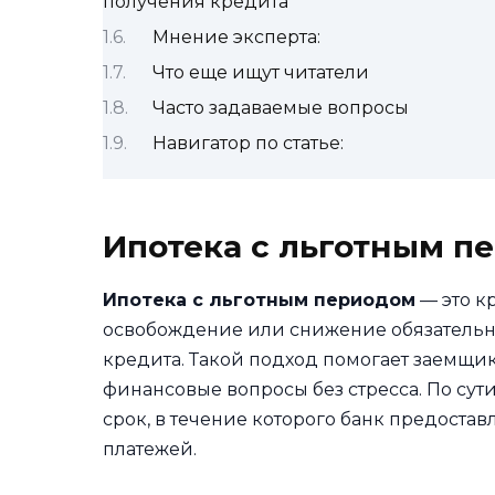
получения кредита
Мнение эксперта:
Что еще ищут читатели
Часто задаваемые вопросы
Навигатор по статье:
Ипотека с льготным п
Ипотека с льготным периодом
— это к
освобождение или снижение обязательн
кредита. Такой подход помогает заемщи
финансовые вопросы без стресса. По сут
срок, в течение которого банк предост
платежей.