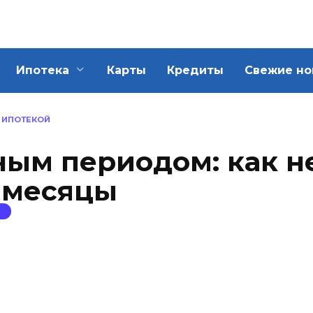
Ипотека
Карты
Кредиты
Свежие но
И ИПОТЕКОЙ
ным периодом: как н
 месяцы
Й