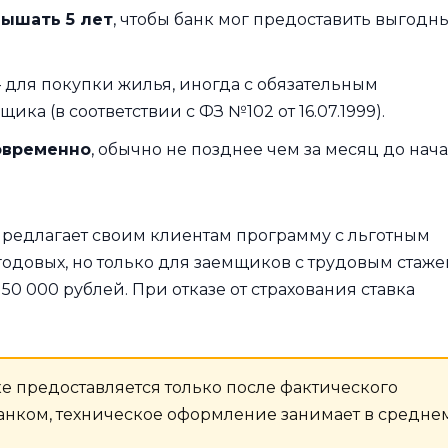
ышать 5 лет
, чтобы банк мог предоставить выгодн
для покупки жилья, иногда с обязательным
ка (в соответствии с ФЗ №102 от 16.07.1999).
говременно
, обычно не позднее чем за месяц до нач
редлагает своим клиентам программу с льготным
годовых, но только для заемщиков с трудовым стаж
50 000 рублей. При отказе от страхования ставка
е предоставляется только после фактического
анком, техническое оформление занимает в средне