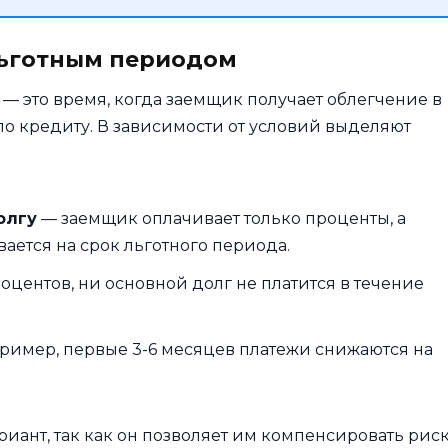
льготным периодом
— это время, когда заемщик получает облегчение в
о кредиту. В зависимости от условий выделяют
олгу
— заемщик оплачивает только проценты, а
ается на срок льготного периода.
оцентов, ни основной долг не платится в течение
ример, первые 3-6 месяцев платежи снижаются на
иант, так как он позволяет им компенсировать рис