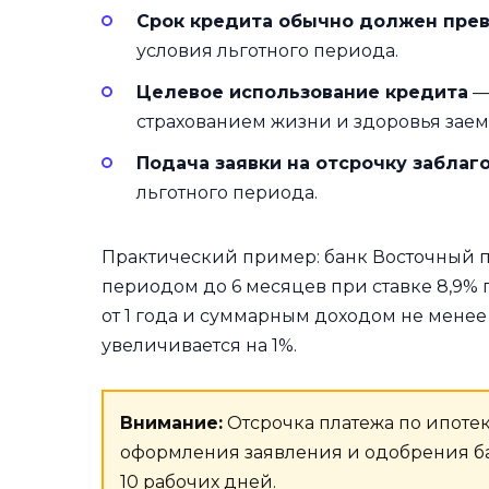
Срок кредита обычно должен прев
условия льготного периода.
Целевое использование кредита
— 
страхованием жизни и здоровья заемщи
Подача заявки на отсрочку забла
льготного периода.
Практический пример: банк Восточный п
периодом до 6 месяцев при ставке 8,9% 
от 1 года и суммарным доходом не менее 
увеличивается на 1%.
Внимание:
Отсрочка платежа по ипотек
оформления заявления и одобрения б
10 рабочих дней.