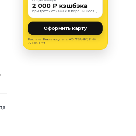
2 000 ₽ кэшбэка
при тратах от 7 000 ₽ в первый месяц
Оформить карту
Реклама. Рекламодатель: АО "ТБАНК", ИНН
7710140679.
О
да