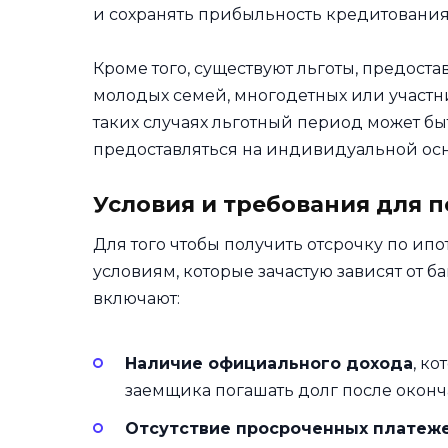
и сохранять прибыльность кредитования
Кроме того, существуют льготы, предост
молодых семей, многодетных или участн
таких случаях льготный период может бы
предоставляться на индивидуальной осн
Условия и требования для 
Для того чтобы получить отсрочку по ип
условиям, которые зачастую зависят от 
включают:
Наличие официального дохода
, к
заемщика погашать долг после оконч
Отсутствие просроченных платеж