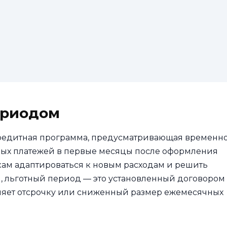
ериодом
редитная программа, предусматривающая временн
ых платежей в первые месяцы после оформления
кам адаптироваться к новым расходам и решить
и, льготный период — это установленный договором
авляет отсрочку или сниженный размер ежемесячных