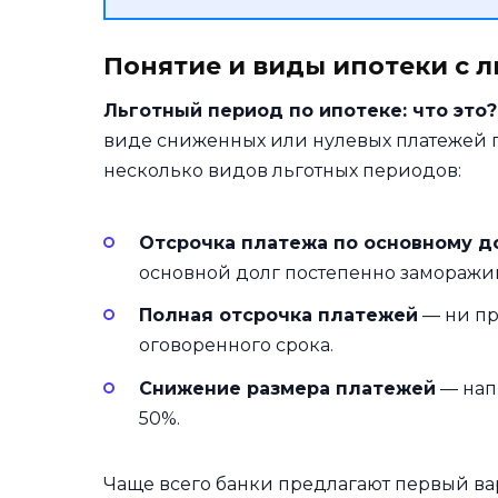
Понятие и виды ипотеки с 
Льготный период по ипотеке: что это?
виде сниженных или нулевых платежей п
несколько видов льготных периодов:
Отсрочка платежа по основному д
основной долг постепенно заморажив
Полная отсрочка платежей
— ни пр
оговоренного срока.
Снижение размера платежей
— нап
50%.
Чаще всего банки предлагают первый вар