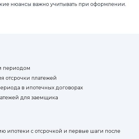
акие нюансы важно учитывать при оформлении.
ым периодом
ия отсрочки платежей
ериода в ипотечных договорах
латежей для заемщика
ю ипотеки с отсрочкой и первые шаги после