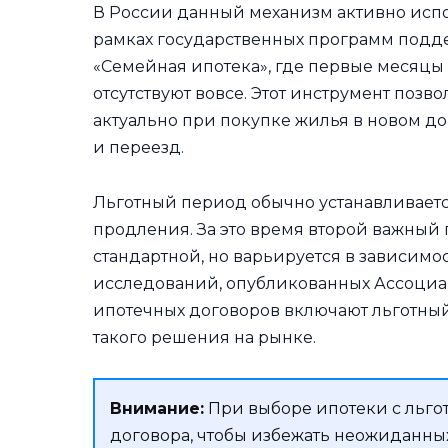
В России данный механизм активно испол
рамках государственных программ подд
«Семейная ипотека», где первые месяцы
отсутствуют вовсе. Этот инструмент позв
актуально при покупке жилья в новом до
и переезд.
Льготный период обычно устанавливается
продления. За это время второй важный 
стандартной, но варьируется в зависимо
исследований, опубликованных Ассоциац
ипотечных договоров включают льготный 
такого решения на рынке.
Внимание:
При выборе ипотеки с льго
договора, чтобы избежать неожиданных