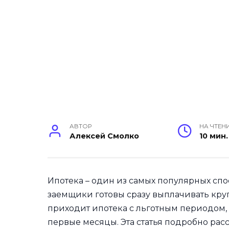
АВТОР
НА ЧТЕН
Алексей Смолко
10 мин.
Ипотека – один из самых популярных сп
заемщики готовы сразу выплачивать круп
приходит ипотека с льготным периодом, 
первые месяцы. Эта статья подробно расс