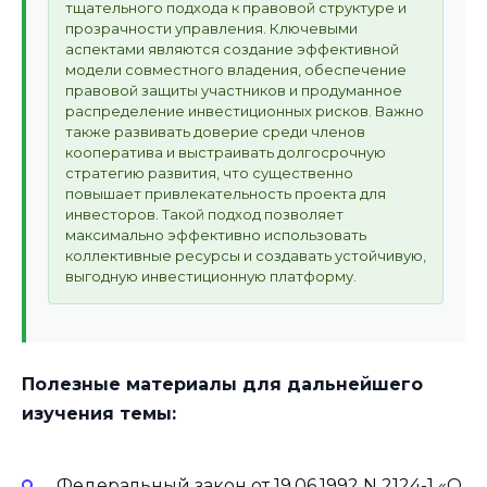
тщательного подхода к правовой структуре и
прозрачности управления. Ключевыми
аспектами являются создание эффективной
модели совместного владения, обеспечение
правовой защиты участников и продуманное
распределение инвестиционных рисков. Важно
также развивать доверие среди членов
кооператива и выстраивать долгосрочную
стратегию развития, что существенно
повышает привлекательность проекта для
инвесторов. Такой подход позволяет
максимально эффективно использовать
коллективные ресурсы и создавать устойчивую,
выгодную инвестиционную платформу.
Полезные материалы для дальнейшего
изучения темы:
Федеральный закон от 19.06.1992 N 2124-1 «О