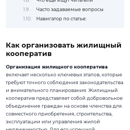
Что еще ищут читатели
Часто задаваемые вопросы
Навигатор по статье:
Как организовать жилищный
кооператив
Организация жилищного кооператива
включает несколько ключевых этапов, которые
требуют точного соблюдения законодательства
и внимательного планирования. Жилищный
кооператив представляет собой добровольное
объединение граждан на основе членства для
совместного приобретения, строительства,
эксплуатации или управления жилой
недвижимостью. Для его успешной