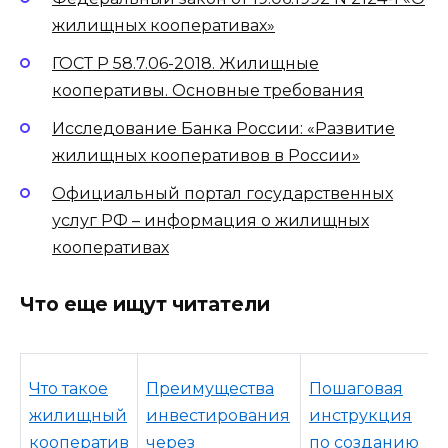
жилищных кооперативах»
ГОСТ Р 58.7.06-2018. Жилищные
кооперативы. Основные требования
Исследование Банка России: «Развитие
жилищных кооперативов в России»
Официальный портал государственных
услуг РФ – информация о жилищных
кооперативах
Что еще ищут читатели
Что такое
Преимущества
Пошаговая
жилищный
инвестирования
инструкция
кооператив
через
по созданию