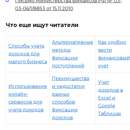
Письмо Министерства финансов РФ № 03-
03-06/1/8853 от 15.11.2010
Что еще ищут читатели
Альтернативные
Как удобно
Способы учета
методы
вести
доходов для
фиксации
финансовый
малого бизнеса
поступлений
учет
Преимущества
Учет
Использование
и недостатки
доходов в
онлайн-
разных
Excel и
сервисов для
способов
Google
учета доходов
фиксации
Таблицах
доходов