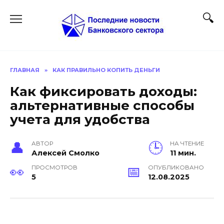
Перейти
к
содержанию
ГЛАВНАЯ
»
КАК ПРАВИЛЬНО КОПИТЬ ДЕНЬГИ
Как фиксировать доходы:
альтернативные способы
учета для удобства
АВТОР
НА ЧТЕНИЕ
Алексей Смолко
11 мин.
ПРОСМОТРОВ
ОПУБЛИКОВАНО
5
12.08.2025