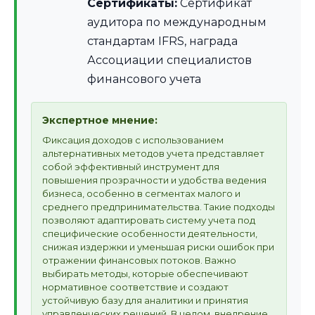
Сертификаты:
Сертификат
аудитора по международным
стандартам IFRS, награда
Ассоциации специалистов
финансового учета
Экспертное мнение:
Фиксация доходов с использованием
альтернативных методов учета представляет
собой эффективный инструмент для
повышения прозрачности и удобства ведения
бизнеса, особенно в сегментах малого и
среднего предпринимательства. Такие подходы
позволяют адаптировать систему учета под
специфические особенности деятельности,
снижая издержки и уменьшая риски ошибок при
отражении финансовых потоков. Важно
выбирать методы, которые обеспечивают
нормативное соответствие и создают
устойчивую базу для аналитики и принятия
управленческих решений. В целом, внедрение