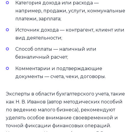
Категория дохода или расхода —
например, продажи, услуги, коммунальные
платежи, зарплата;
Источник дохода — контрагент, клиент или
вид деятельности;
Способ оплаты — наличный или
безналичный расчет;
Комментарии и подтверждающие
документы — счета, чеки, договоры.
Эксперты в области бухгалтерского учета, такие
как Н. В. Иванов (автор методических пособий
по ведению малого бизнеса), рекомендуют
уделять особое внимание своевременной и
точной фиксации финансовых операций.