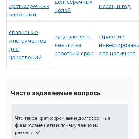
долгосрочных
краткосрочных
месяц и год
целей
вложений
сравнение
куда вложить
стратегии
инструментов
деньги на
инвестирован
для
короткий срок
для новичков
накоплений
Часто задаваемые вопросы
Что такое краткосрочные и долгосрочные
финансовые цели и почему важно их
разделять?