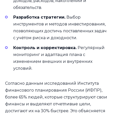
доходов, расходов, накоплений и
обязательств.
Разработка стратегии.
Выбор
инструментов и методов инвестирования,
позволяющих достичь поставленных задач
с учётом риска и доходности.
Контроль и корректировка.
Регулярный
мониторинг и адаптация плана с
изменением внешних и внутренних
условий.
Согласно данным исследований Института
финансового планирования России (ИФПР),
более 65% людей, которые структурируют свои
финансы и выделяют отчетливые цели,
достигают их на 30% быстрее. Это объясняется