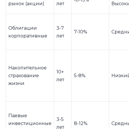
рынок (акции)
лет
Высок
Облигации
3-7
7-10%
Средн
корпоративные
лет
Накопительное
10+
страхование
5-8%
Низки
лет
жизни
Паевые
3-5
инвестиционные
8-12%
Средн
лет