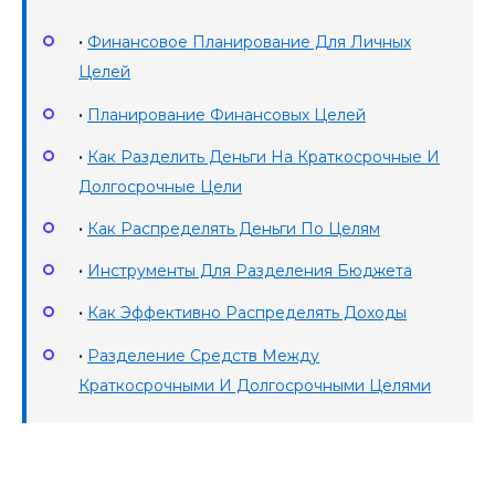
•
Финансовое Планирование Для Личных
Целей
•
Планирование Финансовых Целей
•
Как Разделить Деньги На Краткосрочные И
Долгосрочные Цели
•
Как Распределять Деньги По Целям
•
Инструменты Для Разделения Бюджета
•
Как Эффективно Распределять Доходы
•
Разделение Средств Между
Краткосрочными И Долгосрочными Целями