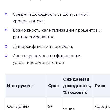
Средняя доходность vs. допустимый
уровень риска;
Возможность капитализации процентов и
реинвестирования;
Диверсификация портфеля;
Срок окупаемости и финансовая
устойчивость эмитентов.
Ожидаемая
Инструмент
Срок
доходность,
Риск
% годовых
Фондовый
5+
Средн
10-15%