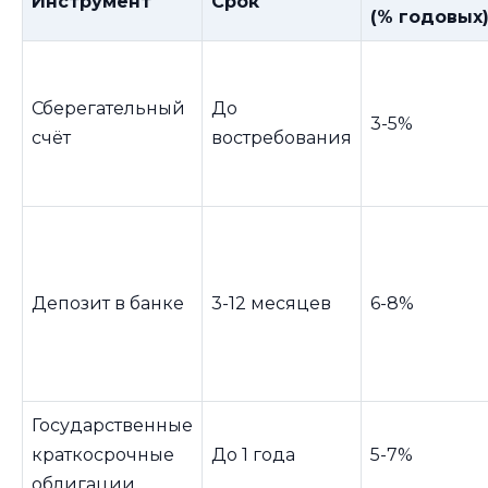
Инструмент
Срок
(% годовых
Сберегательный
До
3-5%
счёт
востребования
Депозит в банке
3-12 месяцев
6-8%
Государственные
краткосрочные
До 1 года
5-7%
облигации