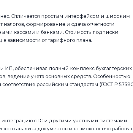
знес. Отличается простым интерфейсом и широким
т налогов, формирование и сдача отчетности
ными кассами и банками. Стоимость подписки
ц в зависимости от тарифного плана.
и ИП, обеспечивая полный комплекс бухгалтерских
гов, ведение учета основных средств. Особенностью
и соответствие российским стандартам (ГОСТ Р 57580
 интеграцию с 1С и другими учетными системами.
кого анализа документов и возможностью работы 