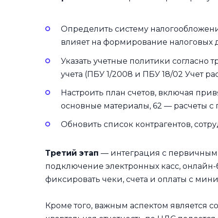
Определить систему налогообложения
влияет на формирование налоговых 
Указать учетные политики согласно 
учета (ПБУ 1/2008 и ПБУ 18/02 Учет ра
Настроить план счетов, включая привя
основные материалы, 62 — расчеты с 
Обновить список контрагентов, сотру
Третий этап
— интеграция с первичными
подключение электронных касс, онлайн-
фиксировать чеки, счета и оплаты с мин
Кроме того, важным аспектом является с