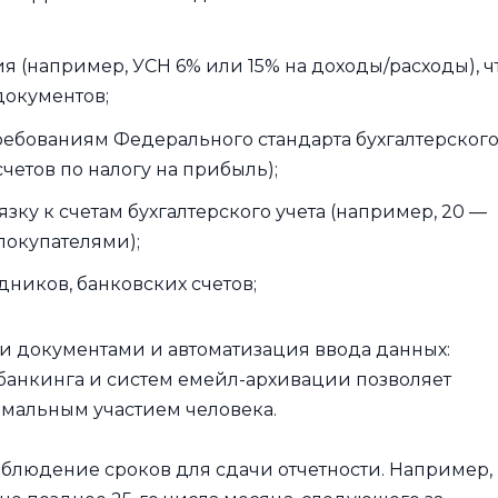
 (например, УСН 6% или 15% на доходы/расходы), ч
документов;
требованиям Федерального стандарта бухгалтерског
счетов по налогу на прибыль);
зку к счетам бухгалтерского учета (например, 20 —
покупателями);
дников, банковских счетов;
 документами и автоматизация ввода данных:
банкинга и систем емейл-архивации позволяет
имальным участием человека.
облюдение сроков для сдачи отчетности. Например,