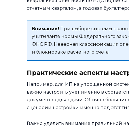
квартальная отчетность по НДС подается 
отчетным кварталом, а годовая бухгалтер
Внимание!
При выборе системы налого
учитывайте нормы Федерального закон
ФНС РФ. Неверная классификация опе
и блокировке расчетного счета.
Практические аспекты наст
Например, для ИП на упрощенной систе
важно настроить учет именно в соответст
документов для сдачи. Обычно большин
сценарии настройки именно под этот тип 
Важно уделить внимание правильной нас