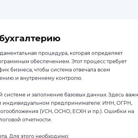
 бухгалтерию
ндаментальная процедура, которая определяет
граммным обеспечением. Этот процесс требует
ик бизнеса, чтобы система отвечала всем
жению и внутреннему контролю.
 системе и заполнение базовых данных. Здесь важ
ли индивидуальном предпринимателе: ИНН, ОГРН,
огообложения (УСН, ОСНО, ЕСХН и пр.). Ошибки на
логовой отчетности.
та. Для этого необходимо: