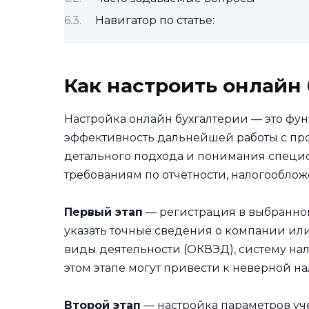
Навигатор по статье:
Как настроить онлайн
Настройка онлайн бухгалтерии — это фу
эффективность дальнейшей работы с про
детального подхода и понимания специф
требованиям по отчетности, налогообло
Первый этап
— регистрация в выбранной
указать точные сведения о компании и
виды деятельности (ОКВЭД), систему нал
этом этапе могут привести к неверной на
Второй этап
— настройка параметров уче