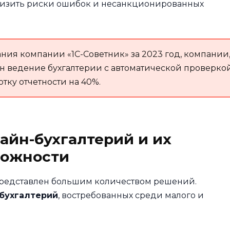
снизить риски ошибок и несанкционированных
ия компании «1С-Советник» за 2023 год, компании
 ведение бухгалтерии с автоматической проверко
тку отчетности на 40%.
айн-бухгалтерий и их
можности
представлен большим количеством решений.
 бухгалтерий
, востребованных среди малого и