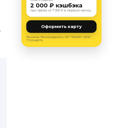
2 000 ₽ кэшбэка
при тратах от 7 000 ₽ в первый месяц
Оформить карту
о
Реклама. Рекламодатель: АО "ТБАНК", ИНН
7710140679.