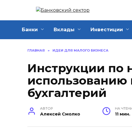
Перейти
к
содержанию
Банки
Вклады
Инвестиции
ГЛАВНАЯ
»
ИДЕИ ДЛЯ МАЛОГО БИЗНЕСА
Инструкции по 
использованию 
бухгалтерий
АВТОР
НА ЧТЕН
Алексей Смолко
11 мин.