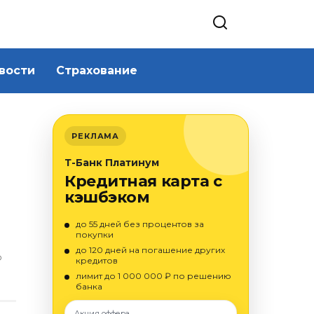
вости
Страхование
РЕКЛАМА
Т-Банк Платинум
Кредитная карта с
кэшбэком
до 55 дней без процентов за
покупки
до 120 дней на погашение других
О
кредитов
лимит до 1 000 000 ₽ по решению
банка
Акция оффера