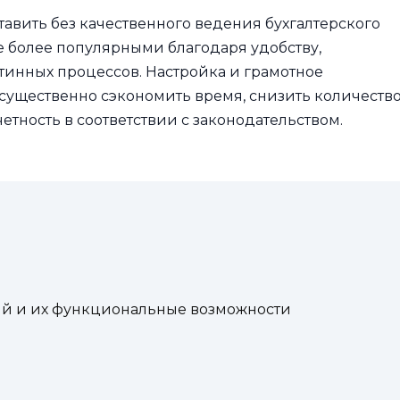
вить без качественного ведения бухгалтерского
се более популярными благодаря удобству,
тинных процессов. Настройка и грамотное
 существенно сэкономить время, снизить количеств
тность в соответствии с законодательством.
ий и их функциональные возможности