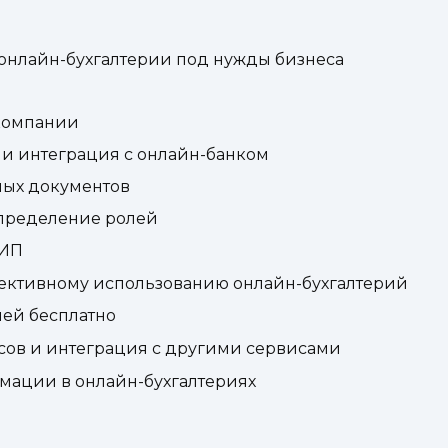
онлайн-бухгалтерии под нужды бизнеса
 компании
в и интеграция с онлайн-банком
ных документов
спределение ролей
 ИП
ективному использованию онлайн-бухгалтерий
ией бесплатно
сов и интеграция с другими сервисами
мации в онлайн-бухгалтериях