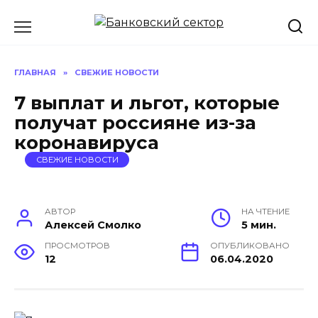
Перейти
к
содержанию
ГЛАВНАЯ
»
СВЕЖИЕ НОВОСТИ
7 выплат и льгот, которые
получат россияне из-за
коронавируса
СВЕЖИЕ НОВОСТИ
АВТОР
НА ЧТЕНИЕ
Алексей Смолко
5 мин.
ПРОСМОТРОВ
ОПУБЛИКОВАНО
12
06.04.2020