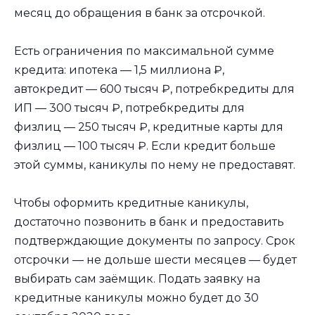
месяц до обращения в банк за отсрочкой.
Есть ограничения по максимальной сумме
кредита: ипотека — 1,5 миллиона ₽,
автокредит — 600 тысяч ₽, потребкредиты для
ИП — 300 тысяч ₽, потребкредиты для
физлиц — 250 тысяч ₽, кредитные карты для
физлиц — 100 тысяч ₽. Если кредит больше
этой суммы, каникулы по нему не предоставят.
Чтобы оформить кредитные каникулы,
достаточно позвонить в банк и предоставить
подтверждающие документы по запросу. Срок
отсрочки — не дольше шести месяцев — будет
выбирать сам заёмщик. Подать заявку на
кредитные каникулы можно будет до 30