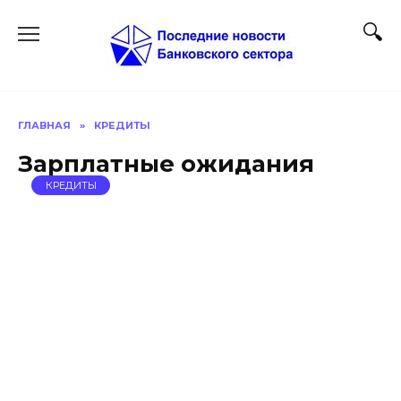
Перейти
к
содержанию
ГЛАВНАЯ
»
КРЕДИТЫ
Зарплатные ожидания
КРЕДИТЫ