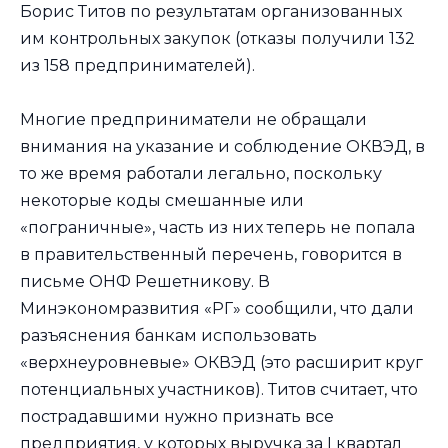
Борис Титов по результатам организованных
им контрольных закупок (отказы получили 132
из 158 предпринимателей).
Многие предприниматели не обращали
внимания на указание и соблюдение ОКВЭД, в
то же время работали легально, поскольку
некоторые коды смешанные или
«пограничные», часть из них теперь не попала
в правительственный перечень, говорится в
письме ОНФ Решетникову. В
Минэкономразвития «РГ» сообщили, что дали
разъяснения банкам использовать
«верхнеуровневые» ОКВЭД (это расширит круг
потенциальных участников). Титов считает, что
пострадавшими нужно признать все
предприятия, у которых выручка за I квартал