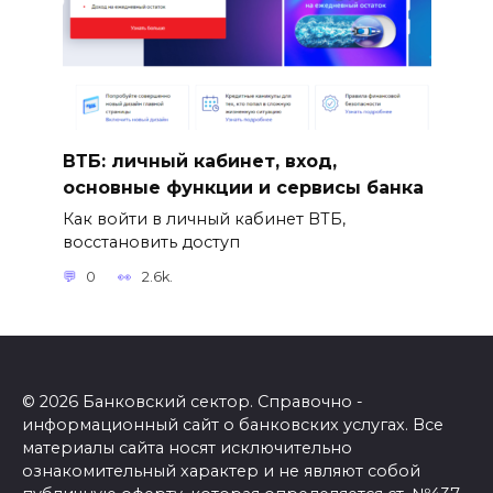
ВТБ: личный кабинет, вход,
основные функции и сервисы банка
Как войти в личный кабинет ВТБ,
восстановить доступ
0
2.6k.
© 2026 Банковский сектор. Справочно -
информационный сайт о банковских услугах. Все
материалы сайта носят исключительно
ознакомительный характер и не являют собой