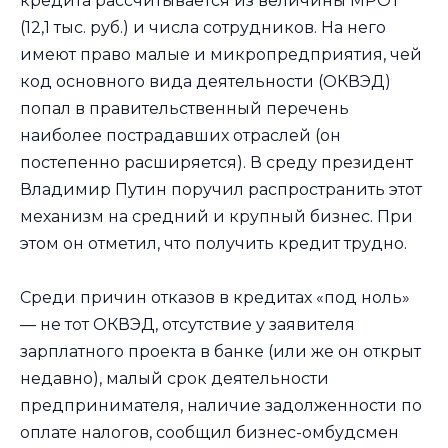
кредита рассчитывается из величины МРОТ
(12,1 тыс. руб.) и числа сотрудников. На него
имеют право малые и микропредприятия, чей
код основного вида деятельности (ОКВЭД)
попал в правительственный перечень
наиболее пострадавших отраслей (он
постепенно расширяется). В среду президент
Владимир Путин поручил распространить этот
механизм на средний и крупный бизнес. При
этом он отметил, что получить кредит трудно.
Среди причин отказов в кредитах «под ноль»
— не тот ОКВЭД, отсутствие у заявителя
зарплатного проекта в банке (или же он открыт
недавно), малый срок деятельности
предпринимателя, наличие задолженности по
оплате налогов, сообщил бизнес-омбудсмен