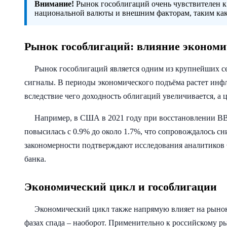
Внимание!
Рынок гособлигаций очень чувствителен к
национальной валюты и внешним факторам, таким ка
Рынок гособлигаций: влияние экономи
Рынок гособлигаций является одним из крупнейших с
сигналы. В периоды экономического подъёма растет инф
вследствие чего доходность облигаций увеличивается, а 
Например, в США в 2021 году при восстановлении ВВ
повысилась с 0.9% до около 1.7%, что сопровождалось 
закономерности подтверждают исследования аналитиков
банка.
Экономический цикл и гособлигации
Экономический цикл также напрямую влияет на рынок 
фазах спада – наоборот. Применительно к российскому р