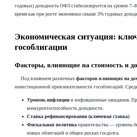
годовых) доходность ОФЗ стабилизируется на уровне 7–
время как при росте экономики свыше 3% годовых доход
Экономическая ситуация: клю
гособлигации
Факторы, влияющие на стоимость и до
Под влиянием различных
факторов влияющих на дох
инвестиционной привлекательности гособлигаций. Сред
Уровень инфляции
и инфляционные ожидания. При
конкурентоспособность доходности.
Ставка рефинансирования (ключевая ставка)
Фискальная политика
правительства — уровень б
новых облигаций и общих рисках госдолга.