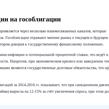
ии на гособлигации
роявляется через несколько взаимосвязанных каналов, которые
ов. Гособлигации отражают мнение рынка о текущем и будущем
атором доверия к государственному финансовому положению.
ния инфляции и потенциальной процентной ставки, что ведёт к
сти. Напротив, при экономическом кризисе или замедлении те
овыми являются государственные долговые обязательства, что п
гаций за 2014-2016 гг. показывает, что при санкционном давле
ма) выросла на 12-15% за счёт увеличения спроса, при этом до