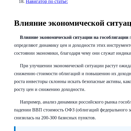
Навигатор по статье:
Влияние экономической ситуац
Влияние экономической ситуации на гособлигации
п
определяют динамику цен и доходности этих инструмент
состоянии экономики, благодаря чему они служат индик
При улучшении экономической ситуации растут ожида
снижению стоимости облигаций и повышению их доходно
роста инвесторы склонны искать безопасные активы, как
росту цен и снижению доходности.
Например, анализ динамики российского рынка гособли
падении ВВП стоимость ОФЗ (облигаций федерального зай
снизилась на 200-300 базисных пунктов.