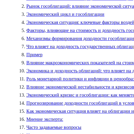
Рынок гособлигаций: влияние экономической ситу
Экономический цикл и гособлигации
Экономическая ситуация: ключевые факторы воздей
Факторы, влияющие на стоимость и доходность го
Механизмы формирования доходности гособлигац
Что влияет на доходность государственных облига
Пример
Влияние макроэкономических показателей на стои
Экономика и доходность облигаций: что влияет на
Роль монетарной политики и инфляции в ценообра
Влияние экономической нестабильности и кризисо
Экономический кризис и гособлигации: как меняет
Прогнозирование доходности гособлигаций в усло
Как экономическая ситуация влияет на облигации и
Мнение эксперта:
Часто задаваемые вопросы