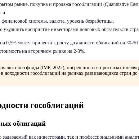
ытом рынке, покупка и продажа гособлигаций (Quantitative Eas
ги.
ь финансовой системы, валюта, уровень безработицы.
о ухудшить восприятие инвесторами долговых обязательств стр
а 0,5% может привести к росту доходности облигаций на 30-50
 стоимость на вторичном рынке на 2-3%.
валютного фонда (IMF, 2022), погрешности в прогнозах инфля
 в доходности гособлигаций на рынках развивающихся стран до
дности гособлигаций
нных облигаций
о задаваемый как инвесторами, так и профессиональными анали