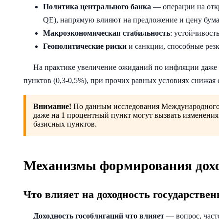
Политика центрального банка
— операции на откр
QE), напрямую влияют на предложение и цену бума
Макроэкономическая стабильность
: устойчивост
Геополитические риски
и санкции, способные резк
На практике увеличение ожиданий по инфляции даже н
пунктов (0,3-0,5%), при прочих равных условиях снижая
Внимание!
По данным исследования Международного 
даже на 1 процентный пункт могут вызвать изменения
базисных пунктов.
Механизмы формирования дохо
Что влияет на доходность государстве
Доходность гособлигаций что влияет
— вопрос, част