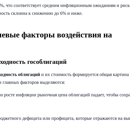
8%, что соответствует средним инфляционным ожиданиям и риска
ность склонна к снижению до 6% и ниже.
чевые факторы воздействия на
ходность гособлигаций
одность облигаций
и их стоимость формируется общая картина
и главных факторов выделяются:
 росте инфляции рыночная цена облигаций падает, чтобы сохр
юджетного дефицита или профицита, которые отражаются на вы