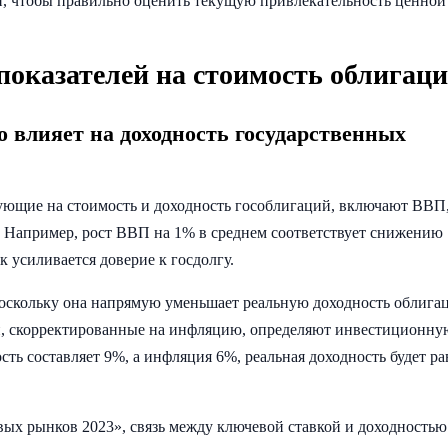
и, чтобы правильно оценить текущую привлекательность ценной
оказателей на стоимость облигац
о влияет на доходность государственных
ующие на стоимость и доходность гособлигаций, включают ВВП
. Например, рост ВВП на 1% в среднем соответствует снижению
к усиливается доверие к госдолгу.
поскольку она напрямую уменьшает реальную доходность облига
и, скорректированные на инфляцию, определяют инвестиционну
ть составляет 9%, а инфляция 6%, реальная доходность будет ра
ых рынков 2023», связь между ключевой ставкой и доходность