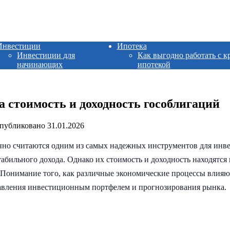
Инвестиции
Ипотека
Инвестиции для
Как выгодно работать с к
начинающих
ипотекой
 стоимость и доходность гособлигаций
публиковано
31.01.2026
нно считаются одним из самых надежных инструментов для инве
абильного дохода. Однако их стоимость и доходность находятся 
. Понимание того, как различные экономические процессы влияю
равления инвестиционным портфелем и прогнозирования рынка.