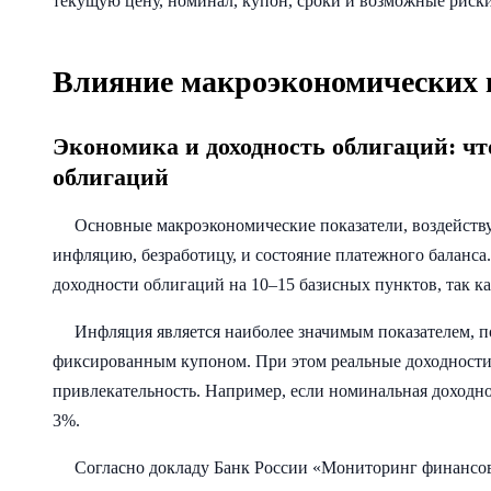
текущую цену, номинал, купон, сроки и возможные риск
Влияние макроэкономических п
Экономика и доходность облигаций: чт
облигаций
Основные макроэкономические показатели, воздейств
инфляцию, безработицу, и состояние платежного баланса
доходности облигаций на 10–15 базисных пунктов, так ка
Инфляция является наиболее значимым показателем, 
фиксированным купоном. При этом реальные доходност
привлекательность. Например, если номинальная доходнос
3%.
Согласно докладу Банк России «Мониторинг финансов