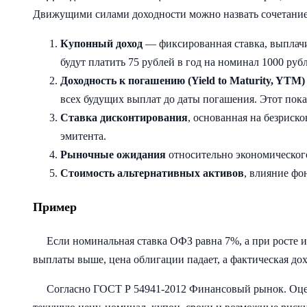
Движущими силами доходности можно назвать сочетание
Купонный доход
— фиксированная ставка, выплачи
будут платить 75 рублей в год на номинал 1000 руб
Доходность к погашению (Yield to Maturity, YTM)
всех будущих выплат до даты погашения. Этот пока
Ставка дисконтирования
, основанная на безриск
эмитента.
Рыночные ожидания
относительно экономического
Стоимость альтернативных активов
, влияние фо
Пример
Если номинальная ставка ОФЗ равна 7%, а при росте 
выплаты выше, цена облигации падает, а фактическая до
Согласно ГОСТ Р 54941-2012 Финансовый рынок. Оце