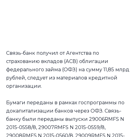
Связь-банк получил от Агентства по
страхованию вкладов (АСВ) облигации
федерального займа (ОФЗ) на сумму 11,85 млрд
рублей, следует из материалов кредитной
организации.
Бумаги переданы в рамках госпрограммы по
докапитализации банков через ОФЗ. Связь-
банку были переданы выпуски 29006RMFS N
2015-0558/8, 29007RMFS N 2015-0559/8,
29008RMFS N 2015-0560/8, 29009RMFS N 2015-