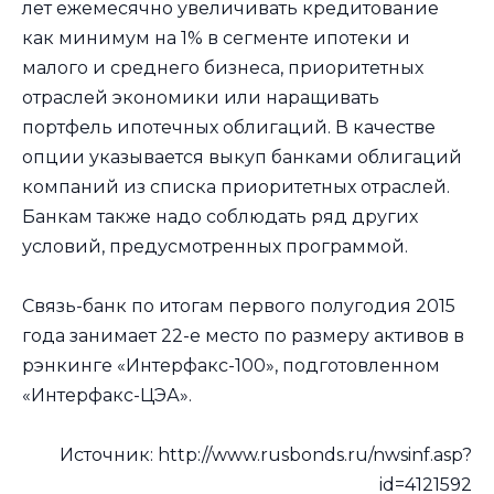
лет ежемесячно увеличивать кредитование
как минимум на 1% в сегменте ипотеки и
малого и среднего бизнеса, приоритетных
отраслей экономики или наращивать
портфель ипотечных облигаций. В качестве
опции указывается выкуп банками облигаций
компаний из списка приоритетных отраслей.
Банкам также надо соблюдать ряд других
условий, предусмотренных программой.
Связь-банк по итогам первого полугодия 2015
года занимает 22-е место по размеру активов в
рэнкинге «Интерфакс-100», подготовленном
«Интерфакс-ЦЭА».
Источник: http://www.rusbonds.ru/nwsinf.asp?
id=4121592