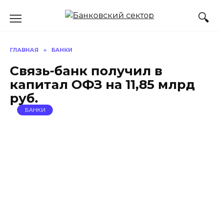
Перейти
к
содержанию
ГЛАВНАЯ
»
БАНКИ
Связь-банк получил в
капитал ОФЗ на 11,85 млрд
руб.
БАНКИ