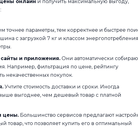
 цены онлайн
и получить максимальную выгоду,
:
м точнее параметры, тем корректнее и быстрее пои
шина с загрузкой 7 кг и классом энергопотреблени
етры.
сайты и приложения.
Они автоматически собираю
я. Например, фильтрация по цене, рейтингу
ть некачественных покупок.
я.
Учтите стоимость доставки и сроки. Иногда
 выше выгоднее, чем дешевый товар с платной
 цены.
Большинство сервисов предлагают настрой
й товар, что позволяет купить его в оптимальный