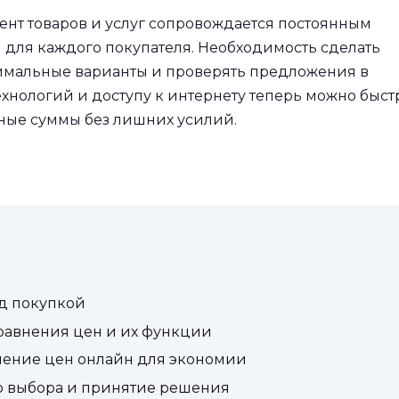
нт товаров и услуг сопровождается постоянным
 для каждого покупателя. Необходимость сделать
тимальные варианты и проверять предложения в
ехнологий и доступу к интернету теперь можно быст
ные суммы без лишних усилий.
д покупкой
равнения цен и их функции
нение цен онлайн для экономии
о выбора и принятие решения