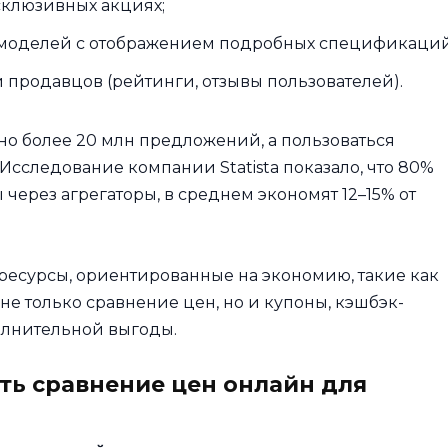
клюзивных акциях;
 моделей с отображением подробных спецификаций
продавцов (рейтинги, отзывы пользователей).
о более 20 млн предложений, а пользоваться
сследование компании Statista показало, что 80%
через агрегаторы, в среднем экономят 12–15% от
есурсы, ориентированные на экономию, такие как
 не только сравнение цен, но и купоны, кэшбэк-
олнительной выгоды.
ть сравнение цен онлайн для