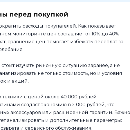
ны перед покупкой
ократить расходы покупателей. Как показывает
тном мониторинге цен составляет от 10% до 40%
ат, сравнение цен помогает избежать переплат за
олебания.
, стоит изучать рыночную ситуацию заранее, а не
 анализировать не только стоимость, но и условия
ок и акций.
 техники с ценой около 40 000 рублей
зинами создаст экономию в 2 000 рублей, что
ных аксессуаров или расширенной гарантии. Важн
ует анализировать и дополнительные параметры:
 возврата и сервисного обслуживания.