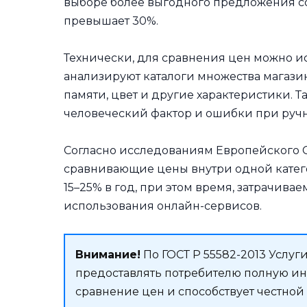
выборе более выгодного предложения со
превышает 30%.
Технически, для сравнения цен можно и
анализируют каталоги множества магазин
памяти, цвет и другие характеристики. 
человеческий фактор и ошибки при руч
Согласно исследованиям Европейского Со
сравнивающие цены внутри одной катего
15–25% в год, при этом время, затрачивае
использования онлайн-сервисов.
Внимание!
По ГОСТ Р 55582-2013 Услуг
предоставлять потребителю полную ин
сравнение цен и способствует честной