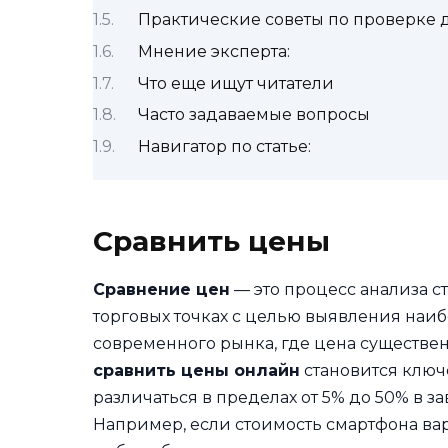
Практические советы по проверке 
Мнение эксперта:
Что еще ищут читатели
Часто задаваемые вопросы
Навигатор по статье:
Сравнить цены
Сравнение цен
— это процесс анализа с
торговых точках с целью выявления наи
современного рынка, где цена существен
сравнить цены онлайн
становится ключ
различаться в пределах от 5% до 50% в за
Например, если стоимость смартфона вар