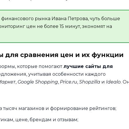
финансового рынка Ивана Петрова, чуть больше
ониторинг цен не более 15 минут, экономят на
 для сравнения цен и их функции
формы, которые помогают
лучшие сайты для
дложения, учитывая особенности каждого
Маркет
,
Google Shopping
,
Price.ru
,
Shopzilla
и
Idealo
. О
 тысяч магазинов и формирование рейтингов;
икам, цене, брендам и отзывам;