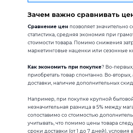
Зачем важно сравнивать це
Сравнение цен
позволяет значительно с
статистика, средняя экономия при грамо
стоимости товара. Помимо снижения затр
маркетинговые наценки или сезонные к
Как экономить при покупке
? Во-первых
приобретать товар спонтанно. Во-вторых,
доставки, наличие дополнительных скид
Например, при покупке крупной бытовой
незначительная разница в 5% между мага
сопоставимо со стоимостью дополнитель
учитывать, что помимо цены товара след
сроки доставки (от 1 до 7 дней), условия