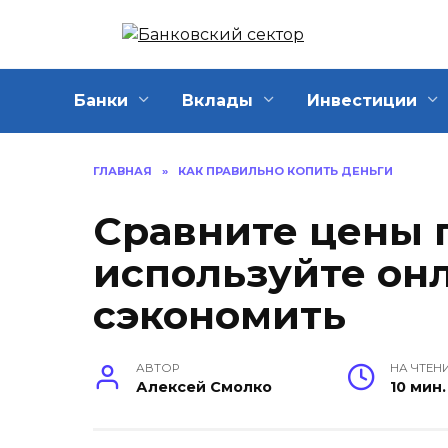
Перейти
к
содержанию
Банки
Вклады
Инвестиции
ГЛАВНАЯ
»
КАК ПРАВИЛЬНО КОПИТЬ ДЕНЬГИ
Сравните цены 
используйте он
сэкономить
АВТОР
НА ЧТЕН
Алексей Смолко
10 мин.