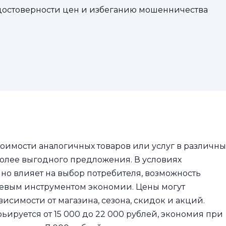
достоверности цен и избеганию мошенничества
тоимости аналогичных товаров или услуг в различны
более выгодного предложения. В условиях
но влияет на выбор потребителя, возможность
евым инструментом экономии. Цены могут
висимости от магазина, сезона, скидок и акций.
ьируется от 15 000 до 22 000 рублей, экономия при