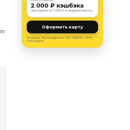
2 000 ₽ кэшбэка
при тратах от 7 000 ₽ в первый месяц
Оформить карту
ро
Реклама. Рекламодатель: АО "ТБАНК", ИНН
7710140679.