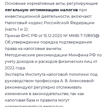
Основные нормативные акты, регулирующие
легальную оптимизацию налогов
при
инвестиционной деятельности, включают:
Налоговый кодекс Российской Федерации
(часть 1 и 2);
Приказ ФНС РФ от 15.12.2020 № ММВ-7-11/893@
Об утверждении порядка подтверждения
права на налоговые вычеты;
Методические рекомендации Минфина РФ по
учету доходов и расходов физических лиц от
2022 года.
Эксперты Института налоговой политики под
руководством профессора А. В. Алексеевой
рекомендуют регулярно отслеживать
изменения в законодательстве, так как
налоговая база и правила могут
корректироваться ежегодно.