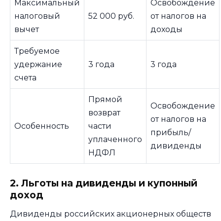
Максимальный
Освобождение
налоговый
52 000 руб.
от налогов на
вычет
доходы
Требуемое
удержание
3 года
3 года
счета
Прямой
Освобождение
возврат
от налогов на
Особенность
части
прибыль/
уплаченного
дивиденды
НДФЛ
2. Льготы на дивиденды и купонный
доход
Дивиденды российских акционерных обществ