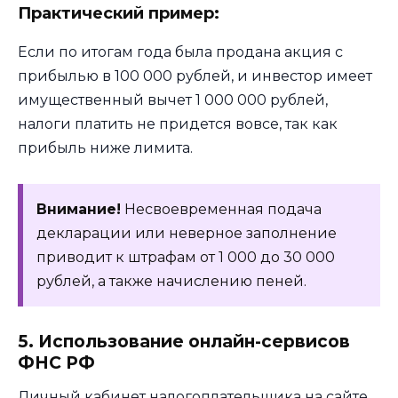
Практический пример:
Если по итогам года была продана акция с
прибылью в 100 000 рублей, и инвестор имеет
имущественный вычет 1 000 000 рублей,
налоги платить не придется вовсе, так как
прибыль ниже лимита.
Внимание!
Несвоевременная подача
декларации или неверное заполнение
приводит к штрафам от 1 000 до 30 000
рублей, а также начислению пеней.
5. Использование онлайн-сервисов
ФНС РФ
Личный кабинет налогоплательщика на сайте