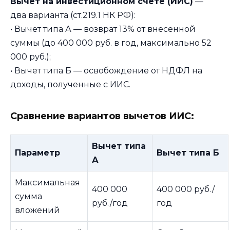
Вычет на инвестиционном счете (ИИС)
—
два варианта (ст.219.1 НК РФ):
• Вычет типа А — возврат 13% от внесенной
суммы (до 400 000 руб. в год, максимально 52
000 руб.);
• Вычет типа Б — освобождение от НДФЛ на
доходы, полученные с ИИС.
Сравнение вариантов вычетов ИИС:
Вычет типа
Параметр
Вычет типа Б
А
Максимальная
400 000
400 000 руб./
сумма
руб./год
год
вложений