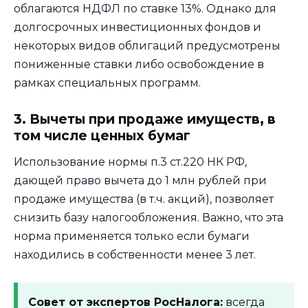
облагаются НДФЛ по ставке 13%. Однако для
долгосрочных инвестиционных фондов и
некоторых видов облигаций предусмотрены
пониженные ставки либо освобождение в
рамках специальных программ.
3. Вычеты при продаже имуществ, в
том числе ценных бумаг
Использование нормы п.3 ст.220 НК РФ,
дающей право вычета до 1 млн рублей при
продаже имущества (в т.ч. акций), позволяет
снизить базу налогообложения. Важно, что эта
норма применяется только если бумаги
находились в собственности менее 3 лет.
Совет от экспертов РосНалога:
всегда