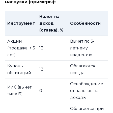
нагрузки (примеры):
Налог на
Инструмент
доход
Особенности
(ставка), %
Акции
Вычет по 3-
(продажа, < 3
13
летнему
лет)
владению
Купоны
Облагаются
13
облигаций
всегда
Освобождение
ИИС (вычет
0
от налогов на
типа Б)
доходы
Облагается при