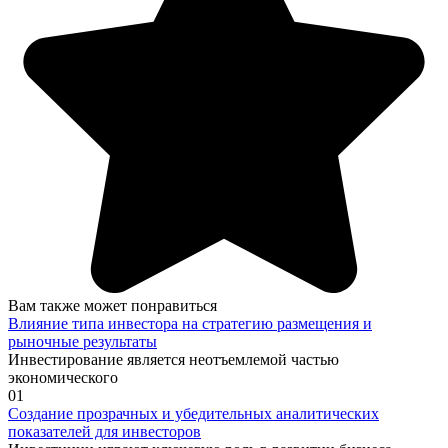
Вам также может понравиться
Влияние типа инвестора на стратегию размещения и
рыночные результаты
Инвестирование является неотъемлемой частью
экономического
0
1
Создание прозрачных и убедительных аналитических
показателей для инвесторов