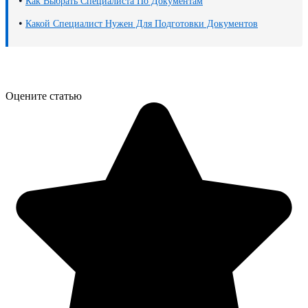
•
Как Выбрать Специалиста По Документам
•
Какой Специалист Нужен Для Подготовки Документов
Оцените статью