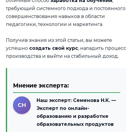
отличный способ
заработка на обучении
,
требующий системного подхода и постоянного
совершенствования навыков в области
педагогики, технологии и маркетинга.
Получив знания из этой статьи, вы можете
успешно
создать свой курс
, наладить процесс
производства и выйти на стабильный доход.
Мнение эксперта:
Наш эксперт:
Семенова Н.К.
—
СН
Эксперт по онлайн-
образованию и разработке
образовательных продуктов