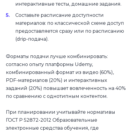
интерактивные тесты, домашние задания.
Составьте расписание доступности
материалов: по классической схеме доступ
предоставляется сразу или по расписанию
(drip-подача).
Форматы подачи лучше комбинировать:
согласно опыту платформы Udemy,
комбинированный формат из видео (60%),
PDF-материалов (20%) и интерактивных
заданий (20%) повышает вовлеченность на 40%
по сравнению с однотипным контентом.
При планировании учитывайте нормативы
ГОСТ Р 52872-2012 Образовательные
электронные средства обучения, где