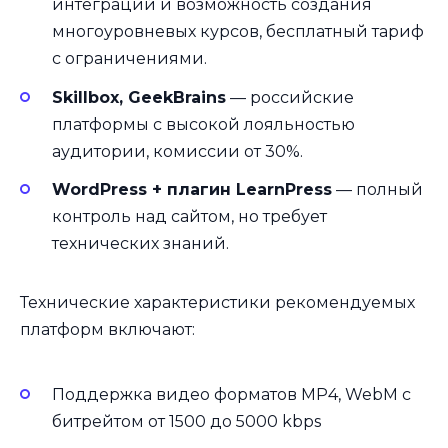
интеграций и возможность создания
многоуровневых курсов, бесплатный тариф
с ограничениями.
Skillbox, GeekBrains
— российские
платформы с высокой лояльностью
аудитории, комиссии от 30%.
WordPress + плагин LearnPress
— полный
контроль над сайтом, но требует
технических знаний.
Технические характеристики рекомендуемых
платформ включают:
Поддержка видео форматов MP4, WebM с
битрейтом от 1500 до 5000 kbps