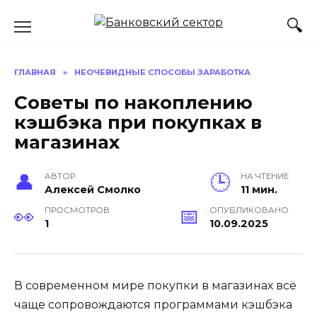
Перейти
к
содержанию
ГЛАВНАЯ
»
НЕОЧЕВИДНЫЕ СПОСОБЫ ЗАРАБОТКА
Советы по накоплению
кэшбэка при покупках в
магазинах
АВТОР
НА ЧТЕНИЕ
Алексей Смолко
11 мин.
ПРОСМОТРОВ
ОПУБЛИКОВАНО
1
10.09.2025
В современном мире покупки в магазинах всё
чаще сопровождаются программами кэшбэка