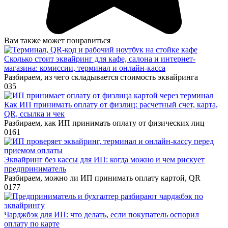
Вам также может понравиться
Сколько стоит эквайринг для кафе, салона и интернет-
магазина: комиссии, терминал и онлайн-касса
Разбираем, из чего складывается стоимость эквайринга
0
35
Как ИП принимать оплату от физлиц: расчетный счет, карта,
QR, ссылка и чек
Разбираем, как ИП принимать оплату от физических лиц
0
161
Эквайринг без кассы для ИП: когда можно и чем рискует
предприниматель
Разбираем, можно ли ИП принимать оплату картой, QR
0
177
Чарджбэк для ИП: что делать, если покупатель оспорил
оплату по карте