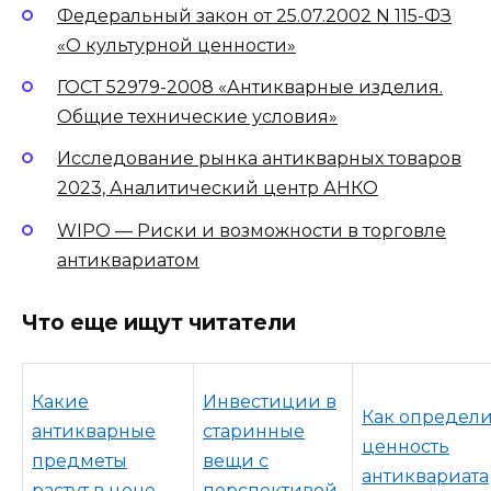
Федеральный закон от 25.07.2002 N 115-ФЗ
«О культурной ценности»
ГОСТ 52979-2008 «Антикварные изделия.
Общие технические условия»
Исследование рынка антикварных товаров
2023, Аналитический центр АНКО
WIPO — Риски и возможности в торговле
антиквариатом
Что еще ищут читатели
Какие
Инвестиции в
Как определи
антикварные
старинные
ценность
предметы
вещи с
антиквариата
растут в цене
перспективой