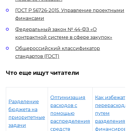
ГОСТ Р 56726-2015. Управление проектными
финансами
Федеральный закон № 44-ФЗ «О
контрактной системе в сфере закупок»
Общероссийский классификатор
стандартов (ГОСТ)
Что еще ищут читатели
Оптимизация
Как избежать
Разделение
расходов с
перерасхода
бюджета на
помощью
путем
приоритетные
распределения
разделения
задачи
средств
финансирова