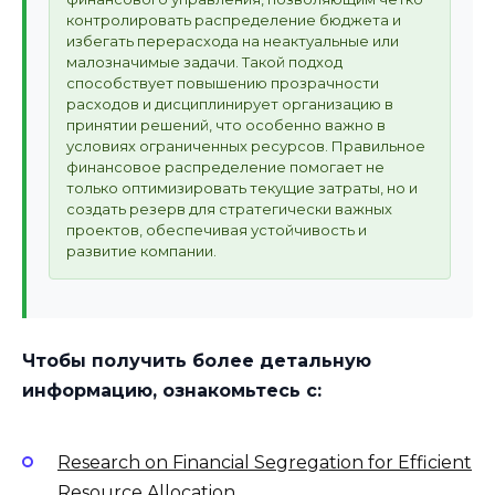
контролировать распределение бюджета и
избегать перерасхода на неактуальные или
малозначимые задачи. Такой подход
способствует повышению прозрачности
расходов и дисциплинирует организацию в
принятии решений, что особенно важно в
условиях ограниченных ресурсов. Правильное
финансовое распределение помогает не
только оптимизировать текущие затраты, но и
создать резерв для стратегически важных
проектов, обеспечивая устойчивость и
развитие компании.
Чтобы получить более детальную
информацию, ознакомьтесь с:
Research on Financial Segregation for Efficient
Resource Allocation