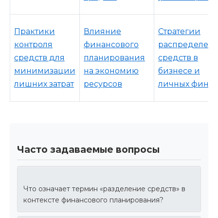
Практики
Влияние
Стратегии
контроля
финансового
распределен
средств для
планирования
средств в
минимизации
на экономию
бизнесе и
лишних затрат
ресурсов
личных финан
Часто задаваемые вопросы
Что означает термин «разделение средств» в
контексте финансового планирования?