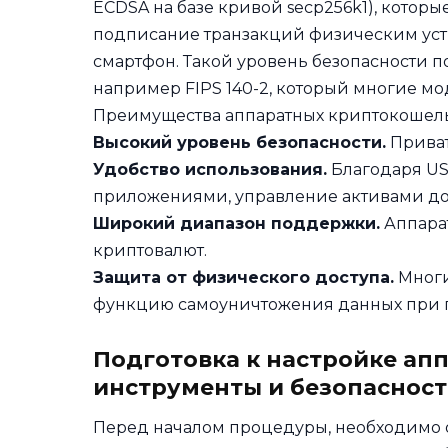
ECDSA на базе кривой secp256k1), котор
подписание транзакций физическим уст
смартфон. Такой уровень безопасности п
например FIPS 140-2, который многие м
Преимущества аппаратных криптокошель
Высокий уровень безопасности.
Приват
Удобство использования.
Благодаря US
приложениями, управление активами до
Широкий диапазон поддержки.
Аппарат
криптовалют.
Защита от физического доступа.
Многи
функцию самоуничтожения данных при п
Подготовка к настройке ап
инструменты и безопасност
Перед началом процедуры, необходимо