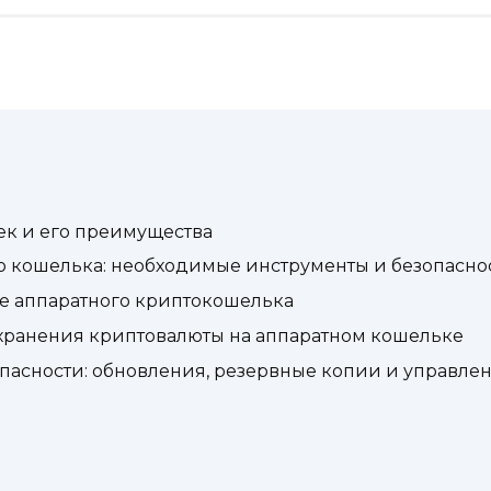
ек и его преимущества
го кошелька: необходимые инструменты и безопасно
е аппаратного криптокошелька
хранения криптовалюты на аппаратном кошельке
асности: обновления, резервные копии и управле