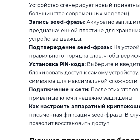
Устройство сгенерирует новый приватный 
большинстве современных моделей).
Запись seed-фразы:
Аккуратно запишите
предназначенной пластине для хранения
устройстве дважды.
Подтверждение seed-фразы:
На устрой
правильного порядка слов, чтобы вериф
Установка PIN-кода:
Выберите и введите
блокировать доступ к самому устройству
символов для максимальной сложности.
Подключение к сети:
После этих этапов
приватные ключи надежно защищены.
Как настроить аппаратный криптокош
письменная фиксация seed-фразы. В слу
позволит восстановить доступ.