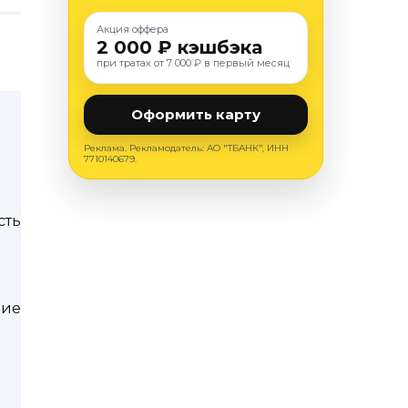
Акция оффера
2 000 ₽ кэшбэка
при тратах от 7 000 ₽ в первый месяц
Оформить карту
Реклама. Рекламодатель: АО "ТБАНК", ИНН
7710140679.
сть
ние