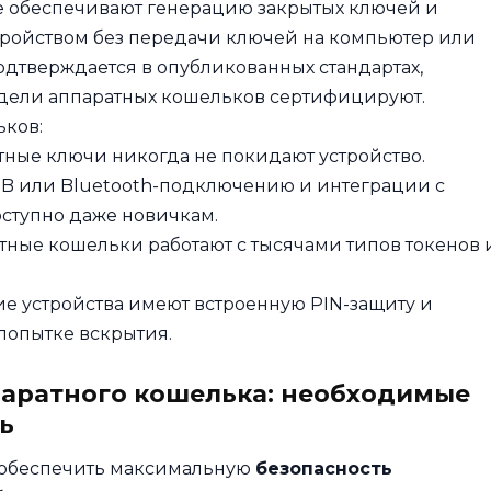
ые обеспечивают генерацию закрытых ключей и
ройством без передачи ключей на компьютер или
одтверждается в опубликованных стандартах,
одели аппаратных кошельков сертифицируют.
ков:
ные ключи никогда не покидают устройство.
B или Bluetooth-подключению и интеграции с
ступно даже новичкам.
ные кошельки работают с тысячами типов токенов 
е устройства имеют встроенную PIN-защиту и
опытке вскрытия.
паратного кошелька: необходимые
ь
 обеспечить максимальную
безопасность