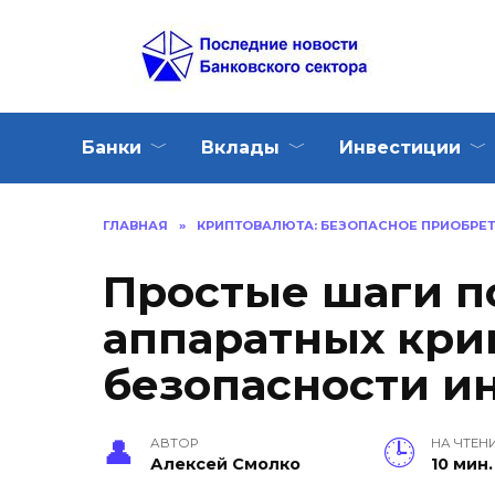
Перейти
к
содержанию
Банки
Вклады
Инвестиции
ГЛАВНАЯ
»
КРИПТОВАЛЮТА: БЕЗОПАСНОЕ ПРИОБРЕТ
Простые шаги п
аппаратных кри
безопасности и
АВТОР
НА ЧТЕН
Алексей Смолко
10 мин.