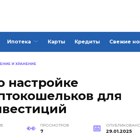
Ипотека
Карты
Кредиты
Свежие но
ЕНИЕ И ХРАНЕНИЕ
о настройке
птокошельков для
нвестиций
ИЕ
ПРОСМОТРОВ
ОПУБЛИКОВАН
7
29.01.2025