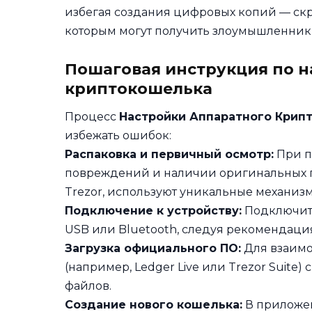
избегая создания цифровых копий — скр
которым могут получить злоумышленник
Пошаговая инструкция по н
криптокошелька
Процесс
Настройки Аппаратного Крип
избежать ошибок:
Распаковка и первичный осмотр:
При п
повреждений и наличии оригинальных пл
Trezor, используют уникальные механиз
Подключение к устройству:
Подключите
USB или Bluetooth, следуя рекомендаци
Загрузка официального ПО:
Для взаимо
(например, Ledger Live или Trezor Suite
файлов.
Создание нового кошелька:
В приложен