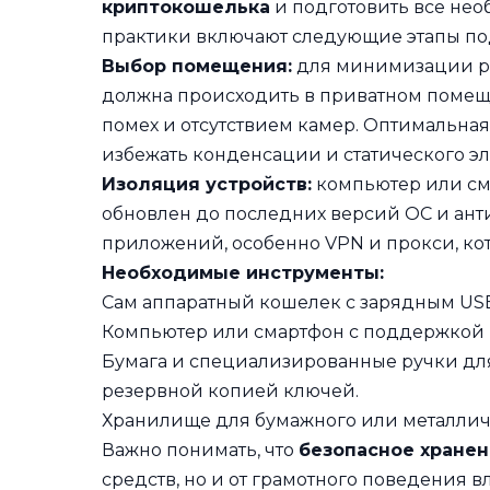
криптокошелька
и подготовить все не
практики включают следующие этапы по
Выбор помещения:
для минимизации ри
должна происходить в приватном поме
помех и отсутствием камер. Оптимальная 
избежать конденсации и статического эл
Изоляция устройств:
компьютер или см
обновлен до последних версий ОС и ант
приложений, особенно VPN и прокси, кот
Необходимые инструменты:
Сам аппаратный кошелек с зарядным USB
Компьютер или смартфон с поддержкой B
Бумага и специализированные ручки дл
резервной копией ключей.
Хранилище для бумажного или металличе
Важно понимать, что
безопасное хране
средств, но и от грамотного поведения 