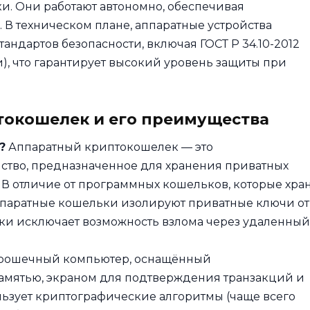
и. Они работают автономно, обеспечивая
 В техническом плане, аппаратные устройства
андартов безопасности, включая ГОСТ Р 34.10-2012
, что гарантирует высокий уровень защиты при
токошелек и его преимущества
?
Аппаратный криптокошелек — это
ство, предназначенное для хранения приватных
В отличие от программных кошельков, которые хра
ппаратные кошельки изолируют приватные ключи от
ски исключает возможность взлома через удаленный
крошечный компьютер, оснащённый
мятью, экраном для подтверждения транзакций и
ьзует криптографические алгоритмы (чаще всего