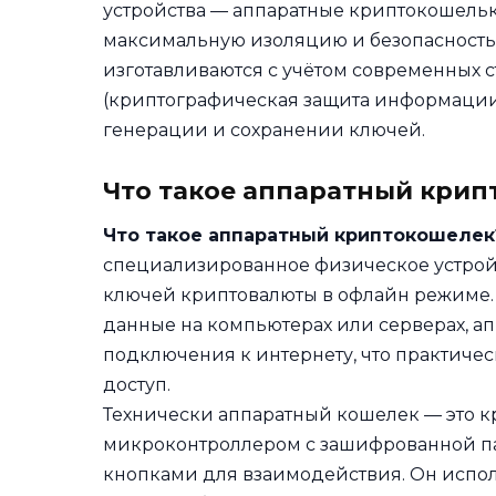
устройства — аппаратные криптокошельк
максимальную изоляцию и безопасность.
изготавливаются с учётом современных ст
(криптографическая защита информации)
генерации и сохранении ключей.
Что такое аппаратный крип
Что такое аппаратный криптокошелек
специализированное физическое устрой
ключей криптовалюты в офлайн режиме. 
данные на компьютерах или серверах, а
подключения к интернету, что практиче
доступ.
Технически аппаратный кошелек — это 
микроконтроллером с зашифрованной па
кнопками для взаимодействия. Он испол