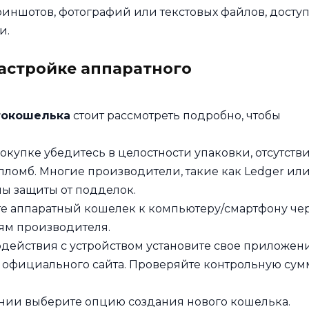
иншотов, фотографий или текстовых файлов, доступ
и.
астройке аппаратного
токошелька
стоит рассмотреть подробно, чтобы
окупке убедитесь в целостности упаковки, отсутств
омб. Многие производители, такие как Ledger ил
мы защиты от подделок.
 аппаратный кошелек к компьютеру/смартфону че
ям производителя.
действия с устройством установите свое приложен
) с официального сайта. Проверяйте контрольную сум
ии выберите опцию создания нового кошелька.