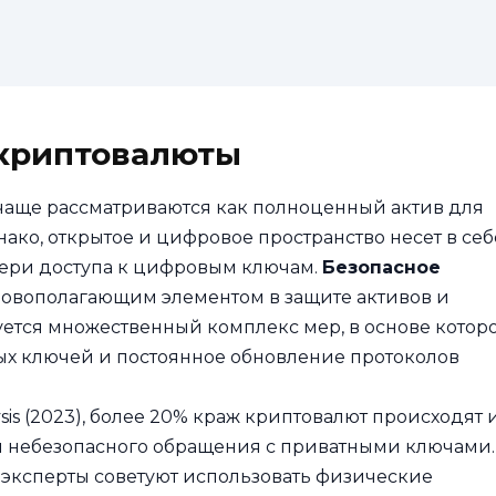
 криптовалюты
чаще рассматриваются как полноценный актив для
ако, открытое и цифровое пространство несет в себ
отери доступа к цифровым ключам.
Безопасное
новополагающим элементом в защите активов и
уется множественный комплекс мер, в основе котор
ых ключей и постоянное обновление протоколов
is (2023), более 20% краж криптовалют происходят и
и небезопасного обращения с приватными ключами.
 эксперты советуют использовать физические