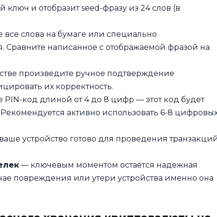
ключ и отобразит seed-фразу из 24 слов (в
 все слова на бумаге или специально
. Сравните написанное с отображаемой фразой на
стве произведите ручное подтверждение
ицировать их корректность.
 PIN-код длиной от 4 до 8 цифр — этот код будет
. Рекомендуется активно использовать 6-8 цифровы
 ваше устройство готово для проведения транзакций
елек
— ключевым моментом остаётся надежная
чае повреждения или утери устройства именно она