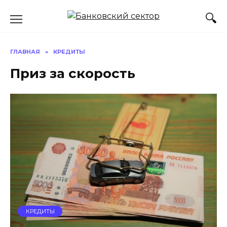
Перейти
к
содержанию
ГЛАВНАЯ
»
КРЕДИТЫ
Приз за скорость
КРЕДИТЫ