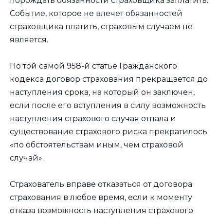
порождать обязанности страховщика заплатить.
Событие, которое не влечет обязанностей
страховщика платить, страховым случаем не
является.
По той самой 958-й статье Гражданского
кодекса договор страхования прекращается до
наступления срока, на который он заключен,
если после его вступления в силу возможность
наступления страхового случая отпала и
существование страхового риска прекратилось
«по обстоятельствам иным, чем страховой
случай».
Страхователь вправе отказаться от договора
страхования в любое время, если к моменту
отказа возможность наступления страхового