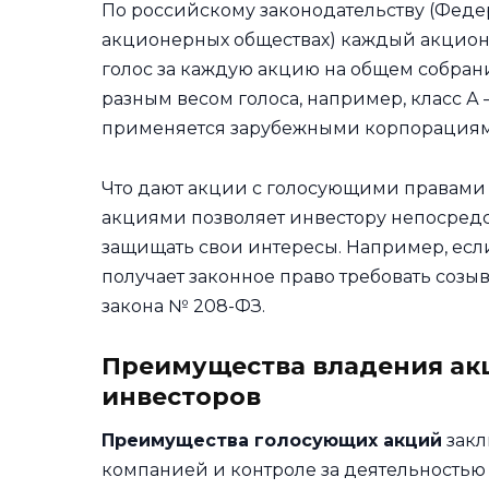
По российскому законодательству (Федер
акционерных обществах) каждый акцион
голос за каждую акцию на общем собран
разным весом голоса, например, класс А – 
применяется зарубежными корпорациям
Что дают акции с голосующими правами 
акциями позволяет инвестору непосредс
защищать свои интересы. Например, есл
получает законное право требовать созыв
закона № 208-ФЗ.
Преимущества владения ак
инвесторов
Преимущества голосующих акций
закл
компанией и контроле за деятельностью