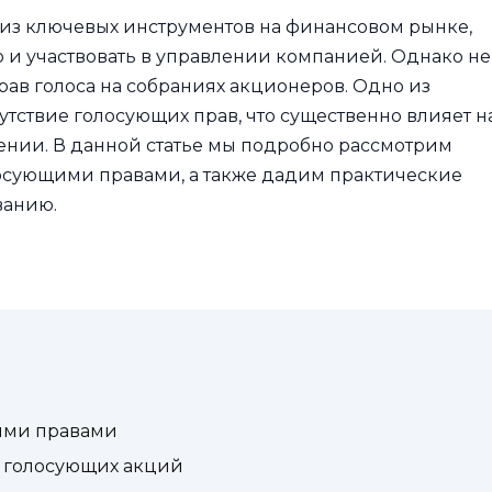
из ключевых инструментов на финансовом рынке,
но и участвовать в управлении компанией. Однако не
рав голоса на собраниях акционеров. Одно из
тствие голосующих прав, что существенно влияет н
ении. В данной статье мы подробно рассмотрим
осующими правами, а также дадим практические
ванию.
ими правами
 голосующих акций