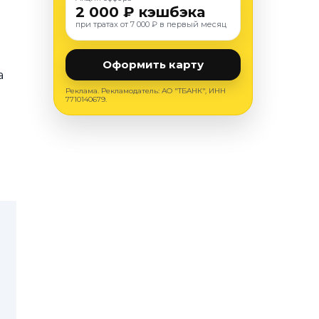
2 000 ₽ кэшбэка
при тратах от 7 000 ₽ в первый месяц
Оформить карту
а
Реклама. Рекламодатель: АО "ТБАНК", ИНН
7710140679.