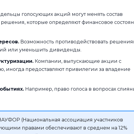
дельцы голосующих акций могут менять состав
е решения, которые определяют финансовое состоя
ересов.
Возможность противодействовать решения
кций или уменьшить дивиденды.
ктуризации.
Компании, выпускающие акции с
ю, иногда предоставляют привилегии за владение
обытиях.
Например, право голоса в вопросах слия
АУФОР (Национальная ассоциация участников
осующими правами обеспечивают в среднем на 12%