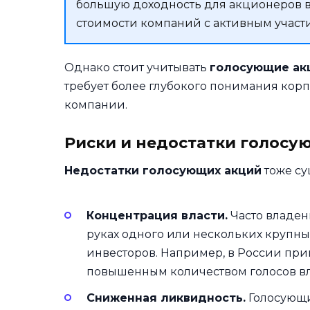
большую доходность для акционеров в
стоимости компаний с активным участ
Однако стоит учитывать
голосующие ак
требует более глубокого понимания корп
компании.
Риски и недостатки голосу
Недостатки голосующих акций
тоже су
Концентрация власти.
Часто владен
руках одного или нескольких крупны
инвесторов. Например, в России пр
повышенным количеством голосов вл
Сниженная ликвидность.
Голосующи