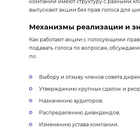
компаний имеют структуру с разными кл
выпускают акции без прав голоса для ш
Механизмы реализации и з
Как работают акции с голосующими прав
подавать голоса по вопросам, обсуждаем
по:
Выбору и отзыву членов совета дирек
Утверждению крупных сделок и рео
Назначению аудиторов;
Распределению дивидендов;
Изменению устава компании.