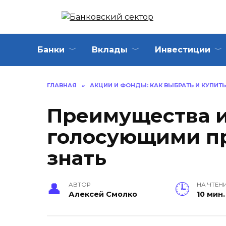
Перейти
к
содержанию
Банки
Вклады
Инвестиции
ГЛАВНАЯ
»
АКЦИИ И ФОНДЫ: КАК ВЫБРАТЬ И КУПИТЬ
Преимущества и
голосующими пр
знать
АВТОР
НА ЧТЕН
Алексей Смолко
10 мин.