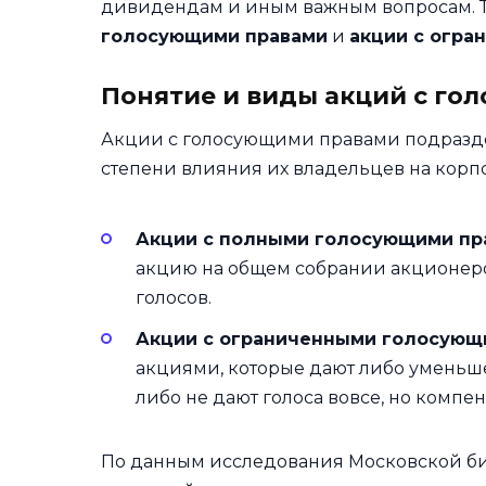
дивидендам и иным важным вопросам. Та
голосующими правами
и
акции с огр
Понятие и виды акций с г
Акции с голосующими правами подразде
степени влияния их владельцев на корп
Акции с полными голосующими пр
акцию на общем собрании акционеров
голосов.
Акции с ограниченными голосующ
акциями, которые дают либо уменьшен
либо не дают голоса вовсе, но ком
По данным исследования Московской бир