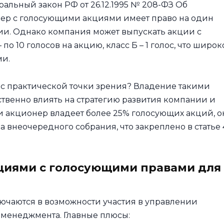
альный закон РФ от 26.12.1995 № 208-ФЗ Об
ер с голосующими акциями имеет право на один
ии. Однако компания может выпускать акции с
по 10 голосов на акцию, класс Б – 1 голос, что широк
и.
с практической точки зрения? Владение такими
твенно влиять на стратегию развития компании и
и акционер владеет более 25% голосующих акций, о
а внеочередного собрания, что закреплено в статье 
циями с голосующими правами для
ючаются в возможности участия в управлении
 менеджмента. Главные плюсы: