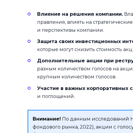
Влияние на решения компании.
Вла
правления, влиять на стратегически
и перспективы компании.
Защита своих инвестиционных инт
которые могут снизить стоимость а
Дополнительные акции при рестру
разным количеством голосов на акци
крупным количеством голосов.
Участие в важных корпоративных с
и поглощений.
Внимание!
По данным исследований Н
фондового рынка, 2022), акции с гол