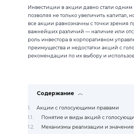
Инвестиции в акции давно стали одним 
позволяя не только увеличить капитал, 
все акции равнозначны с точки зрения п
важнейших различий — наличие или отсу
роль инвестора в корпоративном управл
преимущества и недостатки акций с гол
рекомендации по их выбору и использо
Содержание
Акции с голосующими правами
Понятие и виды акций с голосующ
Механизмы реализации и значение