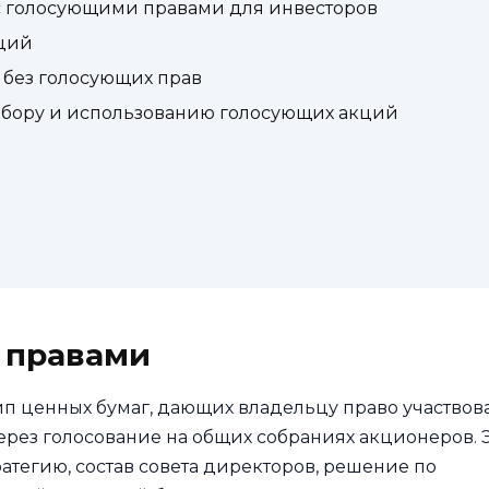
 голосующими правами для инвесторов
кций
 без голосующих прав
бору и использованию голосующих акций
 правами
ип ценных бумаг, дающих владельцу право участвов
рез голосование на общих собраниях акционеров. 
атегию, состав совета директоров, решение по