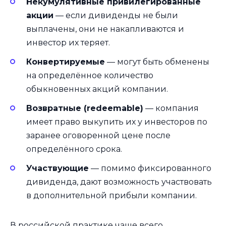
Некумулятивные привилегированные
акции
— если дивиденды не были
выплачены, они не накапливаются и
инвестор их теряет.
Конвертируемые
— могут быть обменены
на определённое количество
обыкновенных акций компании.
Возвратные (redeemable)
— компания
имеет право выкупить их у инвесторов по
заранее оговоренной цене после
определённого срока.
Участвующие
— помимо фиксированного
дивиденда, дают возможность участвовать
в дополнительной прибыли компании.
В российской практике чаще всего