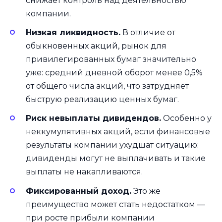
снижает контроль над деятельностью
компании.
Низкая ликвидность.
В отличие от
обыкновенных акций, рынок для
привилегированных бумаг значительно
уже: средний дневной оборот менее 0,5%
от общего числа акций, что затрудняет
быструю реализацию ценных бумаг.
Риск невыплаты дивидендов.
Особенно у
неккумулятивных акций, если финансовые
результаты компании ухудшат ситуацию:
дивиденды могут не выплачивать и такие
выплаты не накапливаются.
Фиксированный доход.
Это же
преимущество может стать недостатком —
при росте прибыли компании