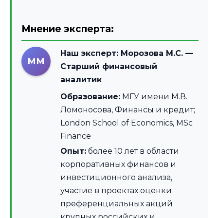
Мнение эксперта:
Наш эксперт:
Морозова М.С.
—
ММ
Старший финансовый
аналитик
Образование:
МГУ имени М.В.
Ломоносова, Финансы и кредит;
London School of Economics, MSc
Finance
Опыт:
более 10 лет в области
корпоративных финансов и
инвестиционного анализа,
участие в проектах оценки
преференциальных акций
крупных российских и