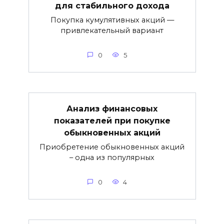
для стабильного дохода
Покупка кумулятивных акций —
привлекательный вариант
0
5
Анализ финансовых
показателей при покупке
обыкновенных акций
Приобретение обыкновенных акций
– одна из популярных
0
4