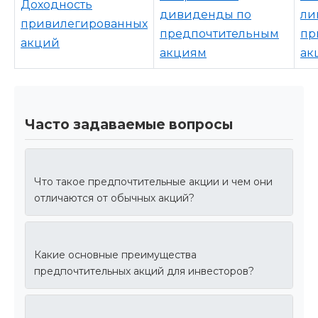
Доходность
дивиденды по
ли
привилегированных
предпочтительным
пр
акций
акциям
ак
Часто задаваемые вопросы
Что такое предпочтительные акции и чем они
отличаются от обычных акций?
Какие основные преимущества
предпочтительных акций для инвесторов?