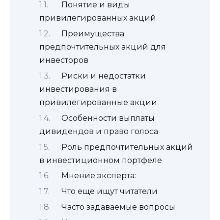
Понятие и виды
привилегированных акций
Преимущества
предпочтительных акций для
инвесторов
Риски и недостатки
инвестирования в
привилегированные акции
Особенности выплаты
дивидендов и право голоса
Роль предпочтительных акций
в инвестиционном портфеле
Мнение эксперта:
Что еще ищут читатели
Часто задаваемые вопросы