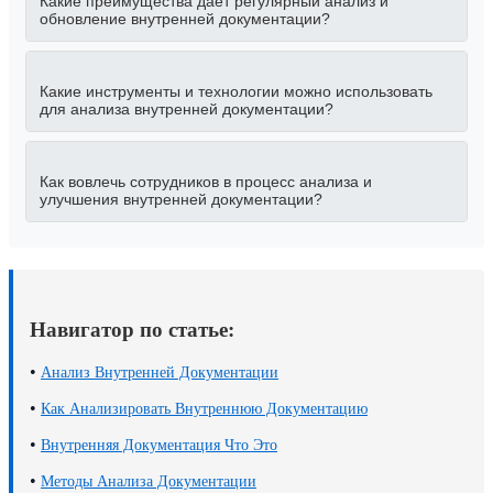
Какие преимущества даёт регулярный анализ и
обновление внутренней документации?
Какие инструменты и технологии можно использовать
для анализа внутренней документации?
Как вовлечь сотрудников в процесс анализа и
улучшения внутренней документации?
Навигатор по статье:
•
Анализ Внутренней Документации
•
Как Анализировать Внутреннюю Документацию
•
Внутренняя Документация Что Это
•
Методы Анализа Документации