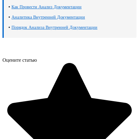
•
Как Провести Анализ Документации
•
Аналитика Внутренней Документации
•
Порядок Анализа Внутренней Документации
Оцените статью