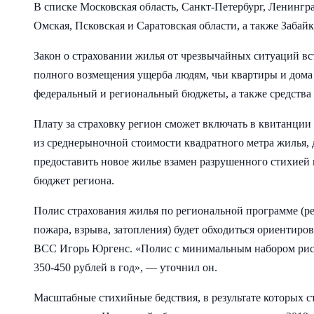
В списке Московская область, Санкт-Петербург, Ленингра
Омская, Псковская и Саратовская области, а также Заба
Закон о страховании жилья от чрезвычайных ситуаций всту
полного возмещения ущерба людям, чьи квартиры и дома п
федеральный и региональный бюджеты, а также средства
Плату за страховку регион сможет включать в квитанции 
из среднерыночной стоимости квадратного метра жилья, 
предоставить новое жилье взамен разрушенного стихией и
бюджет региона.
Полис страхования жилья по региональной программе (ре
пожара, взрыва, затопления) будет обходиться ориентиров
ВСС Игорь Юргенс. «Полис с минимальным набором риск
350-450 рублей в год», — уточнил он.
Масштабные стихийные бедствия, в результате которых стр