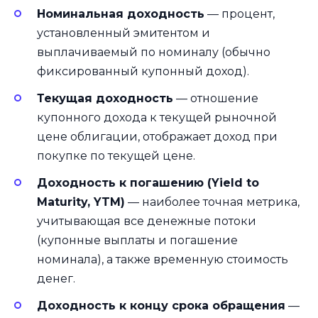
Номинальная доходность
— процент,
установленный эмитентом и
выплачиваемый по номиналу (обычно
фиксированный купонный доход).
Текущая доходность
— отношение
купонного дохода к текущей рыночной
цене облигации, отображает доход при
покупке по текущей цене.
Доходность к погашению (Yield to
Maturity, YTM)
— наиболее точная метрика,
учитывающая все денежные потоки
(купонные выплаты и погашение
номинала), а также временную стоимость
денег.
Доходность к концу срока обращения
—