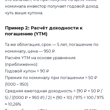
номинала инвестор получает годовой доход
чуть выше купона.
Пример 2: Расчёт доходности к
погашению (YTM)
Та же облигация, срок — 5 лет, погашение по
номиналу, цена — 950 ₽.
Расчём YTM на основе уравнения
(приближённо):
Годовой купон = 90 ₽
Премия по номиналу при погашении = 50 ₽
(1000 – 950)
Средняя ежегодная доходность = (90 ₽ + 50 ₽ /
5) / ((1000 ₽ + 950 ₽) / 2) ≈ (90 + 10) / 975 = 100 / 975
≈ 10,26%