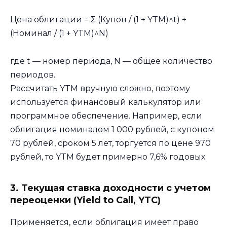
Цена облигации = Σ (Купон / (1 + YTM)^t) +
(Номинал / (1 + YTM)^N)
где t — номер периода, N — общее количество
периодов.
Рассчитать YTM вручную сложно, поэтому
используется финансовый калькулятор или
программное обеспечение. Например, если
облигация номиналом 1 000 рублей, с купоном
70 рублей, сроком 5 лет, торгуется по цене 970
рублей, то YTM будет примерно 7,6% годовых.
3. Текущая ставка доходности с учетом
переоценки (Yield to Call, YTC)
Применяется, если облигация имеет право