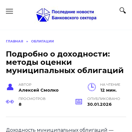
Перейти
к
содержанию
ГЛАВНАЯ
»
ОБЛИГАЦИИ
Подробно о доходности:
методы оценки
муниципальных облигаций
АВТОР
НА ЧТЕНИЕ
Алексей Смолко
12 мин.
ПРОСМОТРОВ
ОПУБЛИКОВАНО
8
30.01.2026
Доходность муниципальных облигаций —