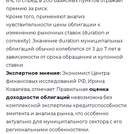
8%, то спред в 200 базисных пунктов отражает
премию за риск.
Кроме того, применяют анализ
чувствительности цены облигации к
изменению рыночных ставок (duration и
convexity). Значение duration муниципальных
облигаций обычно колеблется от 3 до 7 лет в
зависимости от срока обращения и купонной
ставки.
Экспертное мнение:
Экономист Центра
финансовых исследований РФ, Ирина
Ковалёва, отмечает: Правильная
оценка
доходности облигаций
невозможна без
комплексной экспертизы кредитоспособности
эмитента и анализа рынка, что особенно
актуально для муниципального сектора с его
региональными особенностями.