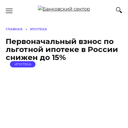
Перейти
к
содержанию
ГЛАВНАЯ
»
ИПОТЕКА
Первоначальный взнос по
льготной ипотеке в России
снижен до 15%
ИПОТЕКА