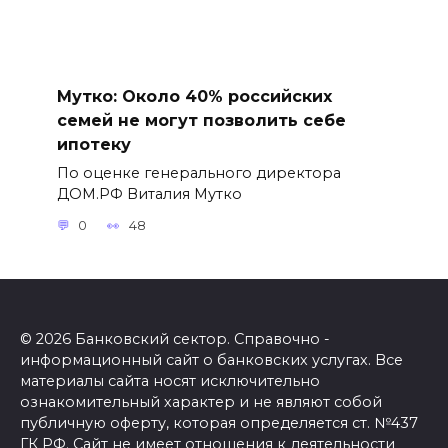
Мутко: Около 40% российских
семей не могут позволить себе
ипотеку
По оценке генерального директора
ДОМ.РФ Виталия Мутко
0
48
© 2026 Банковский сектор. Справочно -
информационный сайт о банковских услугах. Все
материалы сайта носят исключительно
ознакомительный характер и не являют собой
публичную оферту, которая определяется ст. №437
ГК РФ. Сайт не имеет отношения к деятельности