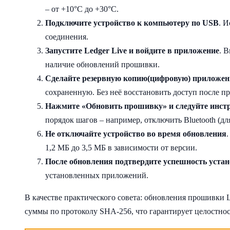
– от +10°С до +30°С.
Подключите устройство к компьютеру по USB
. 
соединения.
Запустите Ledger Live и войдите в приложение
. 
наличие обновлений прошивки.
Сделайте резервную копию(цифровую) приложени
сохраненную. Без неё восстановить доступ после 
Нажмите «Обновить прошивку» и следуйте инст
порядок шагов – например, отключить Bluetooth (дл
Не отключайте устройство во время обновления
1,2 МБ до 3,5 МБ в зависимости от версии.
После обновления подтвердите успешность устан
установленных приложений.
В качестве практического совета: обновления прошивки 
суммы по протоколу SHA-256, что гарантирует целостнос