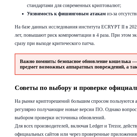
стандартами для современных криптовалют;
Уязвимость к фишинговым атакам
из-за отсутст
На базе данных исследования института ECRYPT II в 2021
лет, повышают риск компрометации в 4 раза. При этом 
сразу при выходе критического патча.
Важно помнить:
безопасное обновление кошелька
— 
предмет возможных аппаратных повреждений, а такж
Советы по выбору и проверке официа
На рынке крипторешений большим спросом пользуются ап
регулярно получающие новые версии ПО. Однако вопрос 
выбором проверки источника обновлений.
Для всех производителей, включая Ledger и Trezor, дейс
официальных сайтов или через проверенные приложения