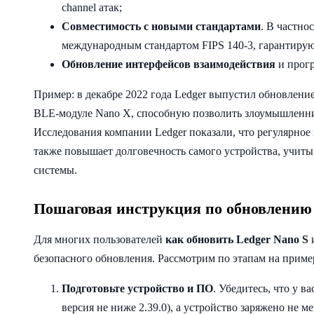
channel атак;
Совместимость с новыми стандартами
. В частно
международным стандартом FIPS 140-3, гарантиру
Обновление интерфейсов взаимодействия
и прог
Пример: в декабре 2022 года Ledger выпустил обновлени
BLE-модуле Nano X, способную позволить злоумышленнику
Исследования компании Ledger показали, что регулярно
также повышает долговечность самого устройства, учит
системы.
Пошаговая инструкция по обновлению
Для многих пользователей
как обновить Ledger Nano S
и
безопасного обновления. Рассмотрим по этапам на пример
Подготовьте устройство и ПО
. Убедитесь, что у 
версия не ниже 2.39.0), а устройство заряжено не 