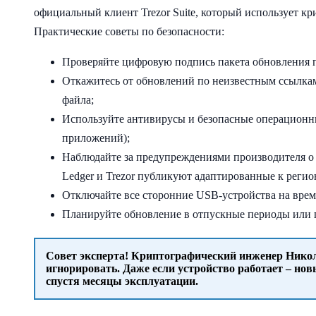
официальный клиент Trezor Suite, который использует 
Практические советы по безопасности:
Проверяйте цифровую подпись пакета обновления
Откажитесь от обновлений по неизвестным ссылкам
файла;
Используйте антивирусы и безопасные операционн
приложений);
Наблюдайте за предупреждениями производителя о
Ledger и Trezor публикуют адаптированные к реги
Отключайте все сторонние USB-устройства на врем
Планируйте обновление в отпускные периоды или п
Совет эксперта! Криптографический инженер Никол
игнорировать. Даже если устройство работает – но
спустя месяцы эксплуатации.