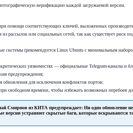
криптографическую верификацию каждой загружаемой версии.
 при помощи соответствующих ключей, выложенных производит
 из рассылок или социальных сетей, так как существует риск п
ые системы (рекомендуется Linux Ubuntu с минимальным набор
 критических уязвимостях — официальные Telegram-каналы и бл
онам предупреждения;
я обновления для исключения конфликтов портов;
ри свободном времени, чтобы избежать возможных перебоев до
ай Смирнов из КИТА предупреждает: Ни одно обновление не
вые версии устраняют скрытые баги, которые вскрываются т