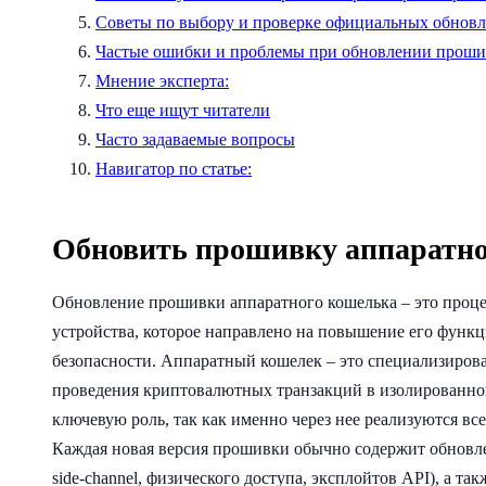
Советы по выбору и проверке официальных обнов
Частые ошибки и проблемы при обновлении проши
Мнение эксперта:
Что еще ищут читатели
Часто задаваемые вопросы
Навигатор по статье:
Обновить прошивку аппаратн
Обновление прошивки аппаратного кошелька – это проце
устройства, которое направлено на повышение его функц
безопасности. Аппаратный кошелек – это специализиров
проведения криптовалютных транзакций в изолированно
ключевую роль, так как именно через нее реализуются вс
Каждая новая версия прошивки обычно содержит обновлен
side-channel, физического доступа, эксплойтов API), а т