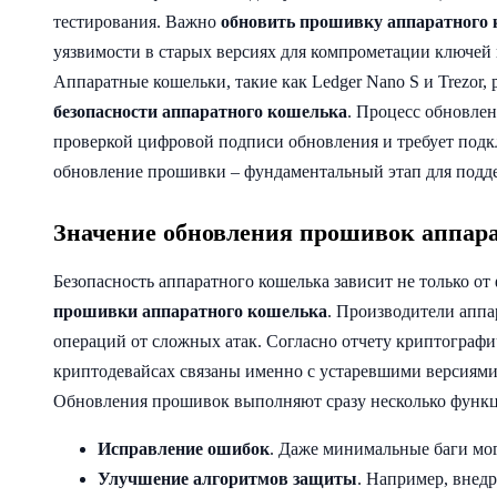
тестирования. Важно
обновить прошивку аппаратного
уязвимости в старых версиях для компрометации ключей
Аппаратные кошельки, такие как Ledger Nano S и Trezor
безопасности аппаратного кошелька
. Процесс обновле
проверкой цифровой подписи обновления и требует подк
обновление прошивки – фундаментальный этап для подд
Значение обновления прошивок аппара
Безопасность аппаратного кошелька зависит не только от
прошивки аппаратного кошелька
. Производители апп
операций от сложных атак. Согласно отчету криптографи
криптодевайсах связаны именно с устаревшими версиями
Обновления прошивок выполняют сразу несколько функ
Исправление ошибок
. Даже минимальные баги мог
Улучшение алгоритмов защиты
. Например, внед