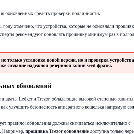
вия обновленных средств проверки подлинности.
 году отмечено, что устройства, которые не обновляли прошивк
эксперты рекомендуют обновлять прошивку минимум раз в полго
не только установка новой версии, но и проверка устройства
е создание надежной резервной копии seed-фразы.
льных обновлений
параты Ledger и Trezor, обладающие высокой степенью защиты
как улучшить безопасность аппаратного кошелька напрямую свя
твует правило: обновления должны скачиваться исключительно с
. Например,
прошивка Trezor обновление
доступна только чере