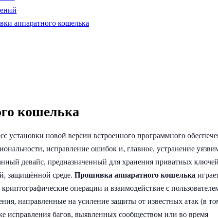
лений
вки аппаратного кошелька
ого кошелька
сс установки новой версии встроенного программного обеспеч
иональности, исправление ошибок и, главное, устранение уязви
анный девайс, предназначенный для хранения приватных ключей
й, защищённой среде.
Прошивка аппаратного кошелька
играе
е криптографические операции и взаимодействие с пользователе
ия, направленные на усиление защиты от известных атак (в то
акже исправления багов, выявленных сообществом или во время