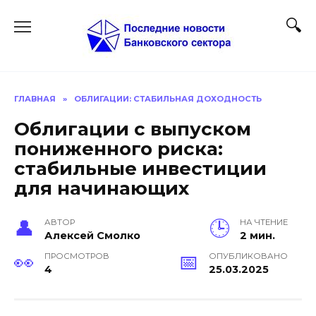
Перейти
к
содержанию
ГЛАВНАЯ
»
ОБЛИГАЦИИ: СТАБИЛЬНАЯ ДОХОДНОСТЬ
Облигации с выпуском
пониженного риска:
стабильные инвестиции
для начинающих
АВТОР
НА ЧТЕНИЕ
Алексей Смолко
2 мин.
ПРОСМОТРОВ
ОПУБЛИКОВАНО
4
25.03.2025