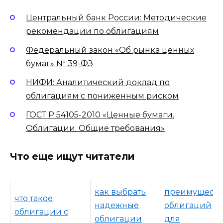
Центральный банк России: Методические
рекомендации по облигациям
Федеральный закон «Об рынка ценных
бумаг» № 39-ФЗ
НИФИ: Аналитический доклад по
облигациям с пониженным риском
ГОСТ Р 54105-2010 «Ценные бумаги.
Облигации. Общие требования»
Что еще ищут читатели
как выбрать
преимуществ
что такое
надежные
облигаций
облигации с
облигации
для