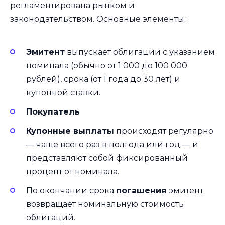
регламентирована рынком и
законодательством. Основные элементы:
Эмитент
выпускает облигации с указанием
номинала (обычно от 1 000 до 100 000
рублей), срока (от 1 года до 30 лет) и
купонной ставки.
Покупатель
Купонные выплаты
происходят регулярно
— чаще всего раз в полгода или год — и
представляют собой фиксированный
процент от номинала.
По окончании срока
погашения
эмитент
возвращает номинальную стоимость
облигаций.