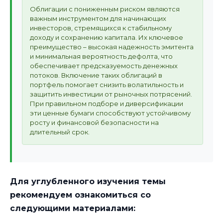
Облигации с пониженным риском являются
важным инструментом для начинающих
инвесторов, стремящихся к стабильному
доходу и сохранению капитала. Их ключевое
преимущество – высокая надежность эмитента
и минимальная вероятность дефолта, что
обеспечивает предсказуемость денежных
потоков. Включение таких облигаций в
портфель помогает снизить волатильность и
защитить инвестиции от рыночных потрясений.
При правильном подборе и диверсификации
эти ценные бумаги способствуют устойчивому
росту и финансовой безопасности на
длительный срок.
Для углубленного изучения темы
рекомендуем ознакомиться со
следующими материалами: