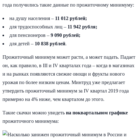
года получились такие данные по прожиточному минимуму:
на душу населения –
11 012 рублей;
для трудоспособных лиц –
11 942 рубля;
для пенсионеров –
9 090 рублей;
для детей –
10 838 рублей
.
Прожиточный минимум может расти, а может падать. Падает
он, как правило, в III и IV кварталах года – когда в магазинах
и на рынках появляются свежие овощи и фрукты нового
урожая по более низким ценам. Минтруд уже предлагает
утвердить прожиточный минимум за IV квартал 2019 года
примерно на 4% ниже, чем кварталом до этого.
Такие скачки можно увидеть
на поквартальном графике
прожиточного минимума: