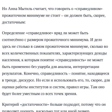
Но Анна Мытиль считает, что говорить о «справедливом»
прожиточном минимуме не стоит – он должен быть, скорее,
достаточным:
Определение «справедливое» вряд ли может быть
соотнесённо с размером прожиточного минимума. И дело
здесь не столько в самом прожиточном минимуме, сколько во
всех количественных показателях, характеризующих доходы
населения, к которым понятие «справедливость» не может
быть применено без ущерба для анализа, интерпретации
результатов. Конечно, справедливость – понятие, находящееся
в тренде, дискурсе. Но если и использовать его, то, скорее, для
оценки работы институтов и систем, правил игры. Там оно
будет более уместным со всех точек зрения.
Критерий «достаточности» больше подходит, потому что он
позволяет оценить, насколько тот или иной размер