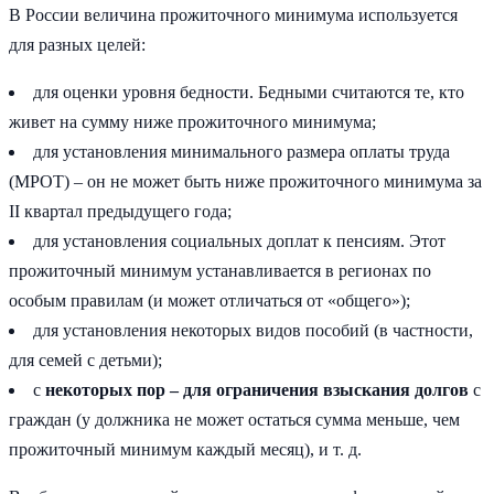
В России величина прожиточного минимума используется
для разных целей:
для оценки уровня бедности. Бедными считаются те, кто
живет на сумму ниже прожиточного минимума;
для установления минимального размера оплаты труда
(МРОТ) – он не может быть ниже прожиточного минимума за
II квартал предыдущего года;
для установления социальных доплат к пенсиям. Этот
прожиточный минимум устанавливается в регионах по
особым правилам (и может отличаться от «общего»);
для установления некоторых видов пособий (в частности,
для семей с детьми);
с
некоторых пор – для ограничения взыскания долгов
с
граждан (у должника не может остаться сумма меньше, чем
прожиточный минимум каждый месяц), и т. д.