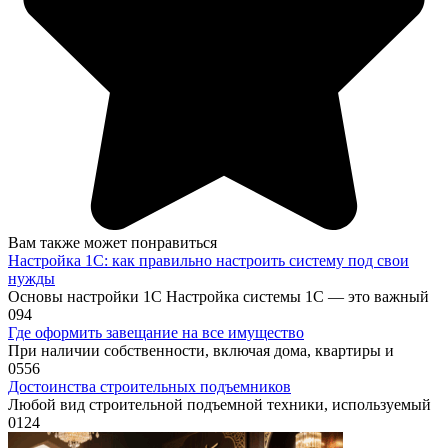
Вам также может понравиться
Настройка 1С: как правильно настроить систему под свои
нужды
Основы настройки 1С Настройка системы 1С — это важный
0
94
Где оформить завещание на все имущество
При наличии собственности, включая дома, квартиры и
0
556
Достоинства строительных подъемников
Любой вид строительной подъемной техники, используемый
0
124