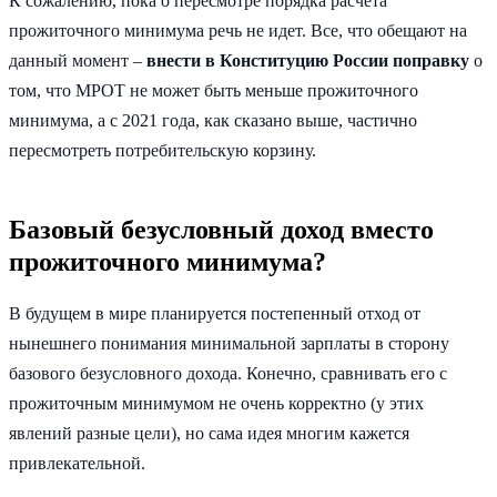
К сожалению, пока о пересмотре порядка расчета
прожиточного минимума речь не идет. Все, что обещают на
данный момент –
внести в Конституцию России поправку
о
том, что МРОТ не может быть меньше прожиточного
минимума, а с 2021 года, как сказано выше, частично
пересмотреть потребительскую корзину.
Базовый безусловный доход вместо
прожиточного минимума?
В будущем в мире планируется постепенный отход от
нынешнего понимания минимальной зарплаты в сторону
базового безусловного дохода. Конечно, сравнивать его с
прожиточным минимумом не очень корректно (у этих
явлений разные цели), но сама идея многим кажется
привлекательной.