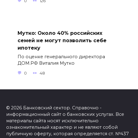
0
126
Мутко: Около 40% российских
семей не могут позволить себе
ипотеку
По оценке генерального директора
ДОМ.РФ Виталия Мутко
0
48
© 2026 Банковский сектор. Справочно -
информационный сайт о банковских услугах. Все
материалы сайта носят исключительно
ознакомительный характер и не являют собой
публичную оферту, которая определяется ст. №437