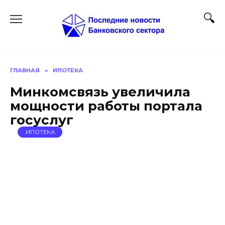
Перейти
к
содержанию
ГЛАВНАЯ
»
ИПОТЕКА
Минкомсвязь увеличила
мощности работы портала
госуслуг
ИПОТЕКА