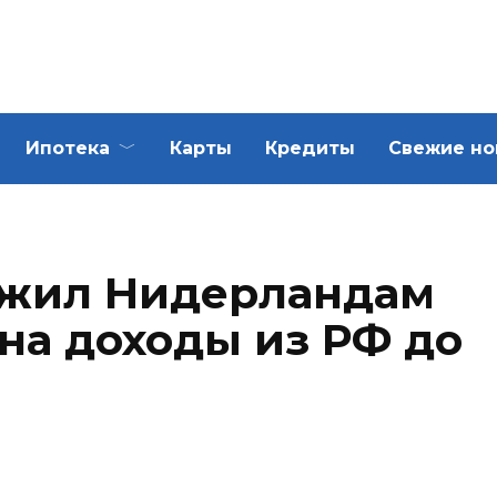
Ипотека
Карты
Кредиты
Свежие но
жил Нидерландам
на доходы из РФ до