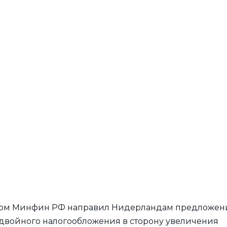
ргом Минфин РФ направил Нидерландам предложен
двойного налогообложения в сторону увеличения