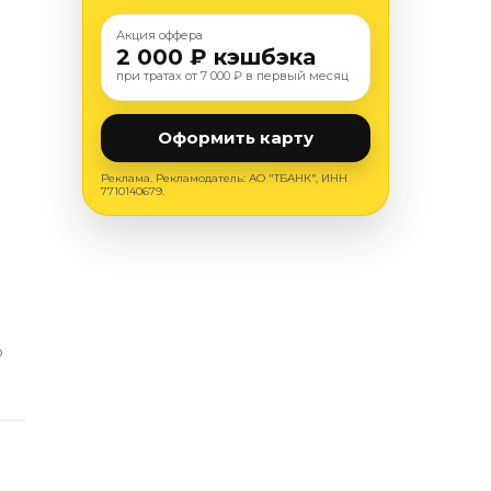
Акция оффера
2 000 ₽ кэшбэка
при тратах от 7 000 ₽ в первый месяц
Оформить карту
Реклама. Рекламодатель: АО "ТБАНК", ИНН
7710140679.
О