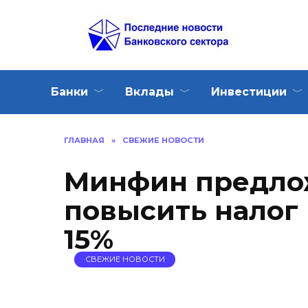
Перейти
к
содержанию
Банки
Вклады
Инвестиции
ГЛАВНАЯ
»
СВЕЖИЕ НОВОСТИ
Минфин предло
повысить налог 
15%
СВЕЖИЕ НОВОСТИ