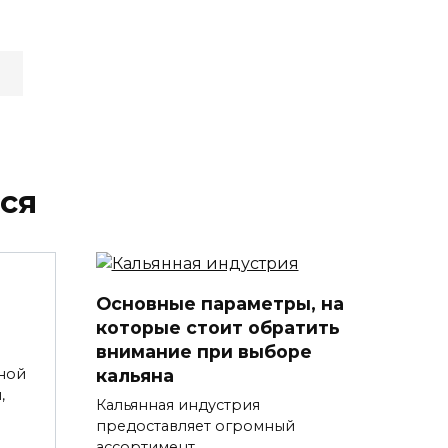
ся
Основные параметры, на
которые стоит обратить
внимание при выборе
кальяна
ной
,
Кальянная индустрия
предоставляет огромный
ассортимент