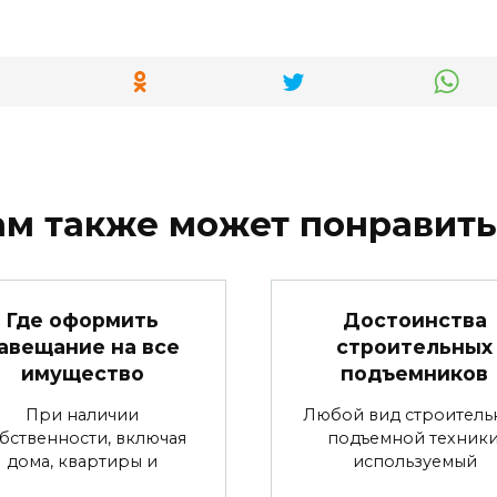
ам также может понравить
Где оформить
Достоинства
авещание на все
строительных
имущество
подъемников
При наличии
Любой вид строитель
бственности, включая
подъемной техники
дома, квартиры и
используемый