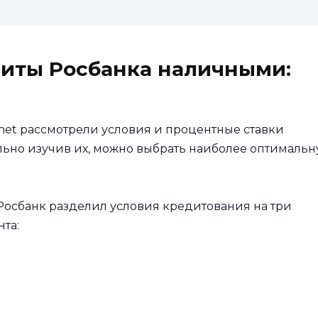
диты Росбанка наличными:
net рассмотрели условия и процентные ставки
ьно изучив их, можно выбрать наиболее оптималь
о Росбанк разделил условия кредитования на три
та: