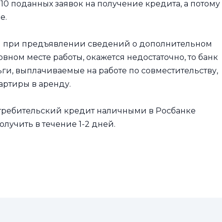
10 поданных заявок на получение кредита, а потому
е.
н при предъявлении сведений о дополнительном
овном месте работы, окажется недостаточно, то банк
ьги, выплачиваемые на работе по совместительству,
артиры в аренду.
потребительский кредит наличными в Росбанке
учить в течение 1-2 дней.