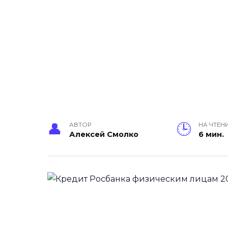
АВТОР
НА ЧТЕН
Алексей Смолко
6 мин.