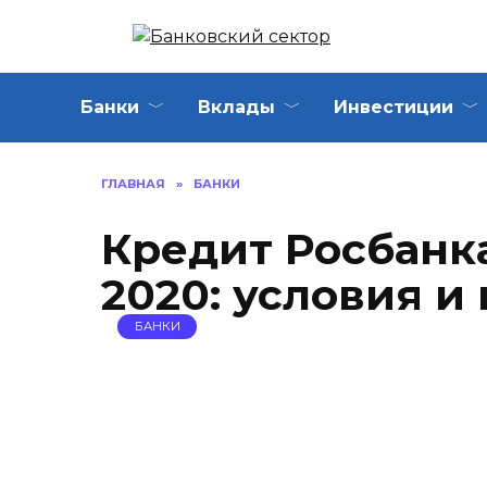
Перейти
к
содержанию
Банки
Вклады
Инвестиции
ГЛАВНАЯ
»
БАНКИ
Кредит Росбанк
2020: условия и
БАНКИ