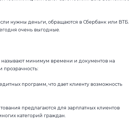
сли нужны деньги, обращаются в Сбербанк или ВТБ.
сегодня очень выгодные.
е
 называют минимум времени и документов на
и прозрачность:
едитных программ, что дает клиенту возможность
тования предлагаются для зарплатных клиентов
многих категорий граждан.