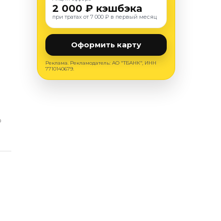
2 000 ₽ кэшбэка
при тратах от 7 000 ₽ в первый месяц
Оформить карту
Реклама. Рекламодатель: АО "ТБАНК", ИНН
7710140679.
О