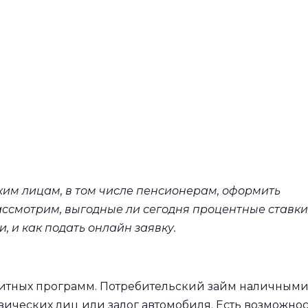
ким лицам, в том числе пенсионерам, оформить
ссмотрим, выгодные ли сегодня процентные ставки
, и как подать онлайн заявку.
дитных программ. Потребительский займ наличным
ических лиц или залог автомобиля. Есть возможнос