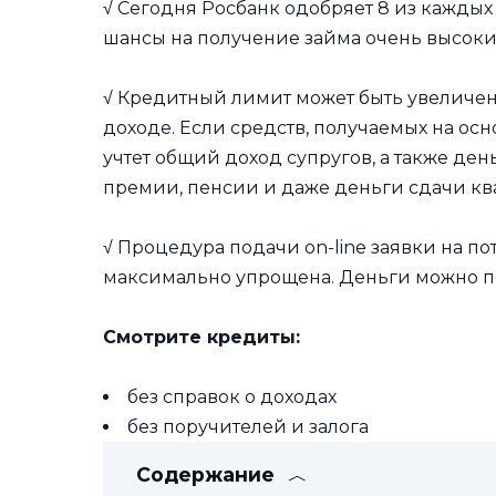
√ Сегодня Росбанк одобряет 8 из каждых 
шансы на получение займа очень высоки
√ Кредитный лимит может быть увеличе
доходе. Если средств, получаемых на осн
учтет общий доход супругов, а также ден
премии, пенсии и даже деньги сдачи кв
√ Процедура подачи on-line заявки на 
максимально упрощена. Деньги можно пол
Смотрите кредиты:
без справок о доходах
без поручителей и залога
Содержание