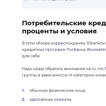
Потребительские кре
проценты и условия
В этом обзоре корреспонденты 10bankov.
кредитных программ Росбанка. Внимател
для себя.
Надо сразу обратить внимание на то, чт
группы в зависимости от категории клиен
обычные физические лица;
зарплатные клиенты;