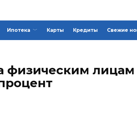
Ипотека
Карты
Кредиты
Свежие но
а физическим лицам
 процент